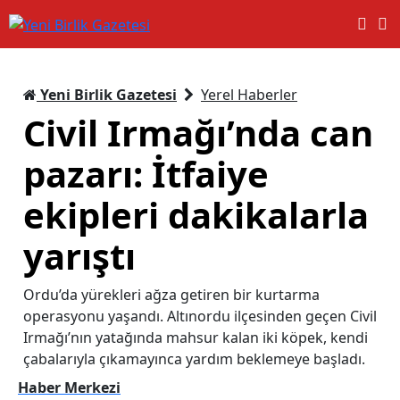
Yeni Birlik Gazetesi
Yerel Haberler
Civil Irmağı’nda can
pazarı: İtfaiye
ekipleri dakikalarla
yarıştı
Ordu’da yürekleri ağza getiren bir kurtarma
operasyonu yaşandı. Altınordu ilçesinden geçen Civil
Irmağı’nın yatağında mahsur kalan iki köpek, kendi
çabalarıyla çıkamayınca yardım beklemeye başladı.
Haber Merkezi