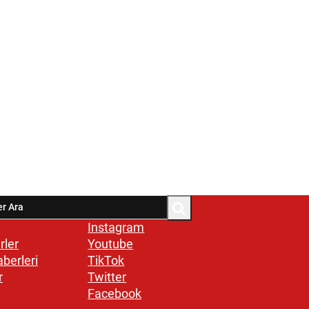
Instagram
rler
Youtube
aberleri
TikTok
r
Twitter
Facebook