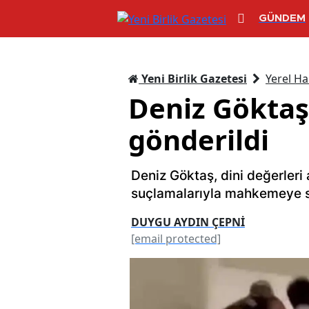
GÜNDEM
Yeni Birlik Gazetesi
Yerel Ha
Deniz Gökta
gönderildi
Deniz Göktaş, dini değerler
suçlamalarıyla mahkemeye s
DUYGU AYDIN ÇEPNİ
[email protected]