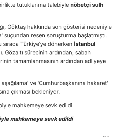
irlikte tutuklanma talebiyle
nöbetçi sulh
ğı, Göktaş hakkında son gösterisi nedeniyle
ma' suçundan resen soruşturma başlatmıştı.
u sırada Türkiye’ye dönerken
İstanbul
ı. Gözaltı sürecinin ardından, sabah
lerinin tamamlanmasının ardından adliyeye
en aşağılama' ve 'Cumhurbaşkanına hakaret'
ısına çıkması bekleniyor.
iyle mahkemeye sevk edildi