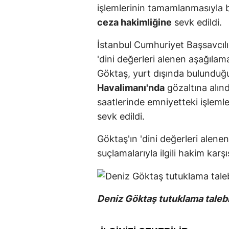
işlemlerinin tamamlanmasıyla b
ceza hakimliğine
sevk edildi.
İstanbul Cumhuriyet Başsavcılı
'dini değerleri alenen aşağıla
Göktaş, yurt dışında bulunduğ
Havalimanı'nda
gözaltına alınd
saatlerinde emniyetteki işlem
sevk edildi.
Göktaş'ın 'dini değerleri alen
suçlamalarıyla ilgili hakim karş
Deniz Göktaş tutuklama taleb