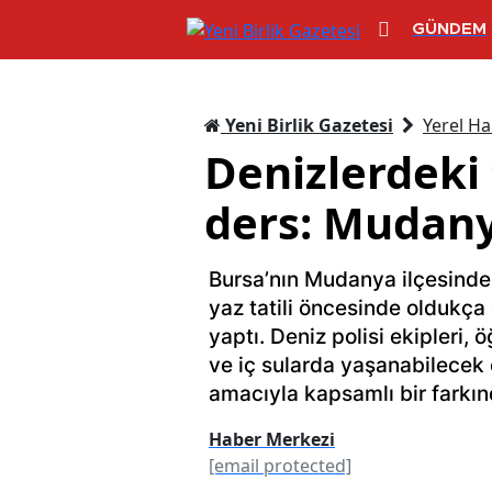
GÜNDEM
Yeni Birlik Gazetesi
Yerel Ha
Denizlerdeki
ders: Mudanya
Bursa’nın Mudanya ilçesinde
yaz tatili öncesinde oldukça 
yaptı. Deniz polisi ekipleri,
ve iç sularda yaşanabilecek
amacıyla kapsamlı bir farkınd
Haber Merkezi
[email protected]