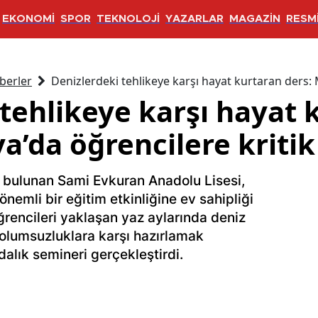
EKONOMİ
SPOR
TEKNOLOJİ
YAZARLAR
MAGAZİN
RESMİ
berler
Denizlerdeki tehlikeye karşı hayat kurtaran ders: 
 tehlikeye karşı hayat 
’da öğrencilere kritik
 bulunan Sami Evkuran Anadolu Lisesi,
önemli bir eğitim etkinliğine ev sahipliği
 öğrencileri yaklaşan yaz aylarında deniz
 olumsuzluklara karşı hazırlamak
alık semineri gerçekleştirdi.