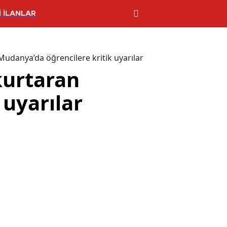
 İLANLAR
Mudanya’da öğrencilere kritik uyarılar
kurtaran
 uyarılar