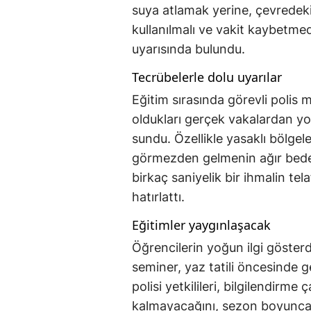
suya atlamak yerine, çevredeki
kullanılmalı ve vakit kaybetme
uyarısında bulundu.
Tecrübelerle dolu uyarılar
Eğitim sırasında görevli polis 
oldukları gerçek vakalardan yo
sundu. Özellikle yasaklı bölgel
görmezden gelmenin ağır bedell
birkaç saniyelik bir ihmalin te
hatırlattı.
Eğitimler yaygınlaşacak
Öğrencilerin yoğun ilgi gösterdi
seminer, yaz tatili öncesinde g
polisi yetkilileri, bilgilendirme 
kalmayacağını, sezon boyunca 