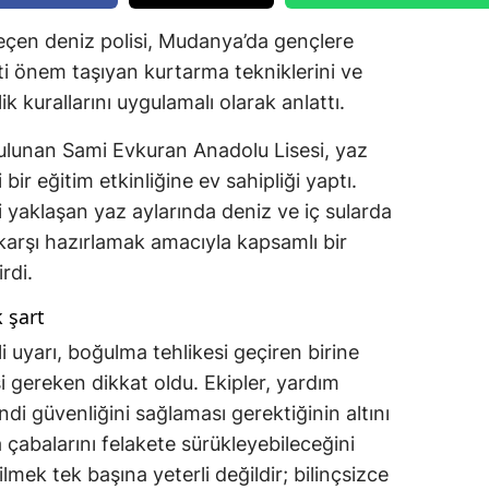
çen deniz polisi, Mudanya’da gençlere
i önem taşıyan kurtarma tekniklerini ve
k kurallarını uygulamalı olarak anlattı.
ulunan Sami Evkuran Anadolu Lisesi, yaz
bir eğitim etkinliğine ev sahipliği yaptı.
ri yaklaşan yaz aylarında deniz ve iç sularda
arşı hazırlamak amacıyla kapsamlı bir
rdi.
 şart
uyarı, boğulma tehlikesi geçiren birine
 gereken dikkat oldu. Ekipler, yardım
di güvenliğini sağlaması gerektiğinin altını
 çabalarını felakete sürükleyebileceğini
mek tek başına yeterli değildir; bilinçsizce