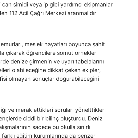
 can simidi veya ip gibi yardımcı ekipmanlar
den 112 Acil Çağrı Merkezi aranmalıdır"
memurları, meslek hayatları boyunca şahit
la çıkarak öğrencilere somut örnekler
erde denize girmenin ve uyarı tabelalarını
eri olabileceğine dikkat çeken ekipler,
lafisi olmayan sonuçlar doğurabileceğini
ği ve merak ettikleri soruları yönelttikleri
ençlerde ciddi bir bilinç oluşturdu. Deniz
çalışmalarının sadece bu okulla sınırlı
farklı eğitim kurumlarında da benzer