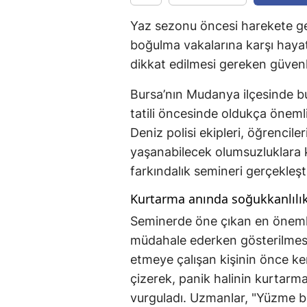
Yaz sezonu öncesi harekete ge
boğulma vakalarına karşı hayat
dikkat edilmesi gereken güvenli
Bursa’nın Mudanya ilçesinde b
tatili öncesinde oldukça önemli 
Deniz polisi ekipleri, öğrencile
yaşanabilecek olumsuzluklara k
farkındalık semineri gerçekleşti
Kurtarma anında soğukkanlılık
Seminerde öne çıkan en önemli 
müdahale ederken gösterilmesi
etmeye çalışan kişinin önce ken
çizerek, panik halinin kurtarma
vurguladı. Uzmanlar, "Yüzme bil