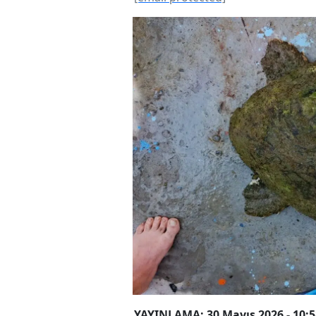
YAYINLAMA: 30 Mayıs 2026 - 10:5