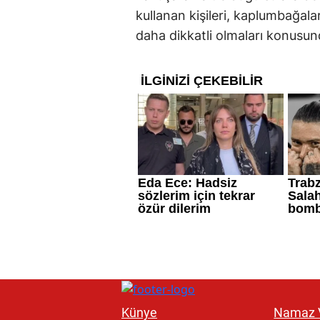
kullanan kişileri, kaplumbağala
daha dikkatli olmaları konusun
Künye
Namaz V