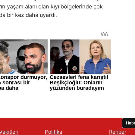
rın yaşam alanı olan kıyı bölgelerinde çok
da bir kez daha uyardı.
akitleri
Politika
Rehber