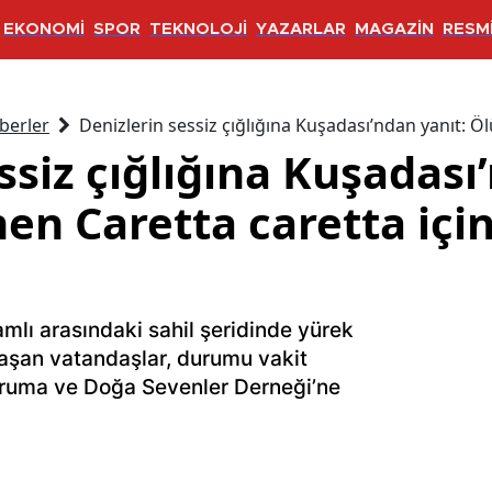
EKONOMİ
SPOR
TEKNOLOJİ
YAZARLAR
MAGAZİN
RESMİ
berler
Denizlerin sessiz çığlığına Kuşadası’ndan yanıt: 
ssiz çığlığına Kuşadası
n Caretta caretta içi
amlı arasındaki sahil şeridinde yürek
laşan vatandaşlar, durumu vakit
ruma ve Doğa Sevenler Derneği’ne