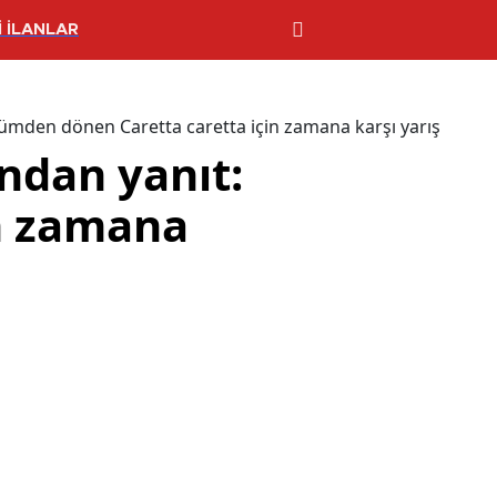
 İLANLAR
Ölümden dönen Caretta caretta için zamana karşı yarış
’ndan yanıt:
n zamana