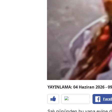
YAYINLAMA: 04 Haziran 2026 - 09
Face
Salı gününden bu yana evine dö