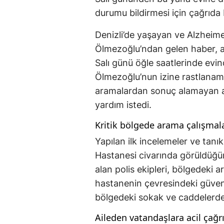
durumu bildirmesi için çağrıda
Denizli’de yaşayan ve Alzheim
Ölmezoğlu’ndan gelen haber, ai
Salı günü öğle saatlerinde evi
Ölmezoğlu’nun izine rastlanamı
aramalardan sonuç alamayan ai
yardım istedi.
Kritik bölgede arama çalışmala
Yapılan ilk incelemeler ve tanı
Hastanesi civarında görüldüğü
alan polis ekipleri, bölgedeki ar
hastanenin çevresindeki güvenl
bölgedeki sokak ve caddelerde 
Aileden vatandaşlara acil çağr