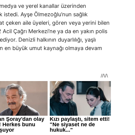
l medya ve yerel kanallar üzerinden
 istedi. Ayşe Ölmezoğlu’nun sağlık
 çeken aile üyeleri, gören veya yerini bilen
 Acil Çağrı Merkezi’ne ya da en yakın polis
iyor. Denizli halkının duyarlılığı, yaşlı
için en büyük umut kaynağı olmaya devam