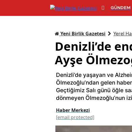
GÜNDEM
Yeni Birlik Gazetesi
Yerel Ha
Denizli’de en
Ayşe Ölmezoğ
Denizli’de yaşayan ve Alzhe
Ölmezoğlu’ndan gelen haber, 
Geçtiğimiz Salı günü öğle sa
dönmeyen Ölmezoğlu’nun izi
Haber Merkezi
[email protected]