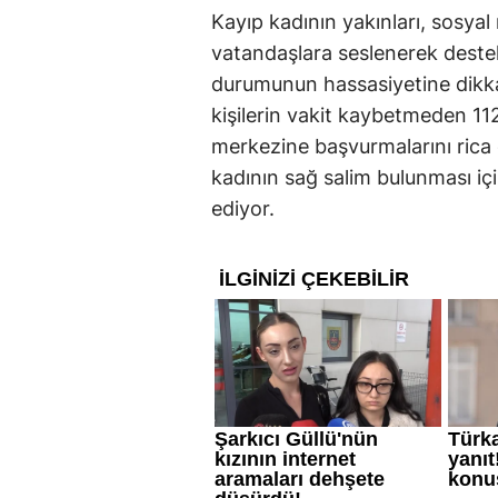
Kayıp kadının yakınları, sosya
vatandaşlara seslenerek destek
durumunun hassasiyetine dikkat
kişilerin vakit kaybetmeden 112
merkezine başvurmalarını rica ed
kadının sağ salim bulunması 
ediyor.