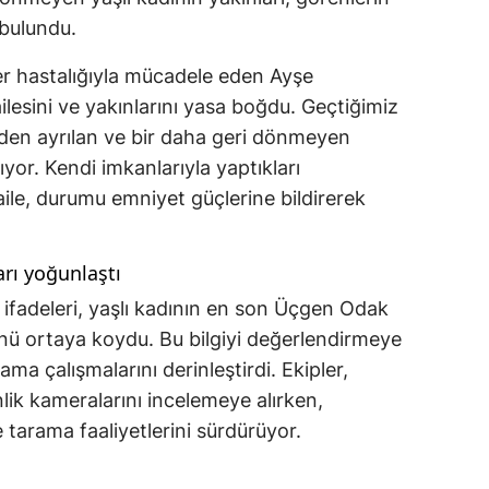
 bulundu.
er hastalığıyla mücadele eden Ayşe
lesini ve yakınlarını yasa boğdu. Geçtiğimiz
nden ayrılan ve bir daha geri dönmeyen
yor. Kendi imkanlarıyla yaptıkları
le, durumu emniyet güçlerine bildirerek
rı yoğunlaştı
k ifadeleri, yaşlı kadının en son Üçgen Odak
nü ortaya koydu. Bu bilgiyi değerlendirmeye
ama çalışmalarını derinleştirdi. Ekipler,
ik kameralarını incelemeye alırken,
tarama faaliyetlerini sürdürüyor.
ı