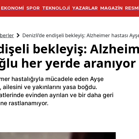
EKONOMİ
SPOR
TEKNOLOJİ
YAZARLAR
MAGAZİN
RESMİ
berler
Denizli’de endişeli bekleyiş: Alzheimer hastası A
dişeli bekleyiş: Alzhei
lu her yerde aranıyor
imer hastalığıyla mücadele eden Ayşe
ailesini ve yakınlarını yasa boğdu.
atlerinde evinden ayrılan ve bir daha geri
ne rastlanamıyor.