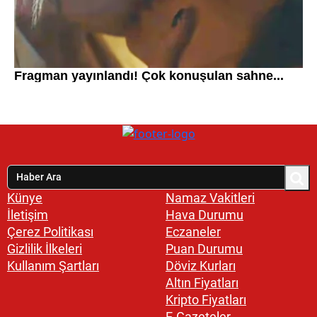
Künye
Namaz Vakitleri
İletişim
Hava Durumu
Çerez Politikası
Eczaneler
Gizlilik İlkeleri
Puan Durumu
Kullanım Şartları
Döviz Kurları
Altın Fiyatları
Kripto Fiyatları
E-Gazeteler