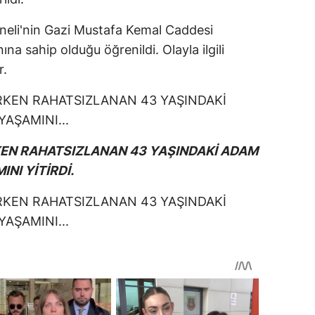
neli'nin Gazi Mustafa Kemal Caddesi
na sahip olduğu öğrenildi. Olayla ilgili
r.
RKEN RAHATSIZLANAN 43 YAŞINDAKİ ADAM
NI YİTİRDİ.