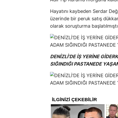
Hayatını kaybeden Serdar Değ
üzerinde bir peruk satış dükkanı
olarak soruşturma başlatılmıştı
DENİZLİ’DE İŞ YERİNE GİDE
SIĞINDIĞI PASTANEDE YAŞAMI