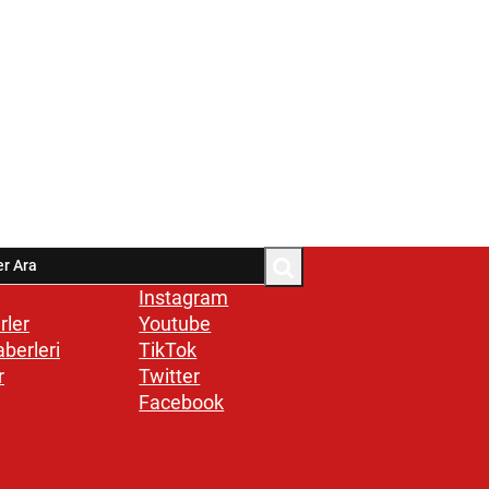
Instagram
rler
Youtube
aberleri
TikTok
r
Twitter
Facebook