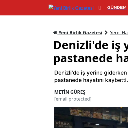
GÜNDEM
Yeni Birlik Gazetesi
Yerel Ha
Denizli'de iş
pastanede ha
Denizli'de iş yerine giderken 
pastanede hayatını kaybetti. 
METİN GÜREŞ
[email protected]