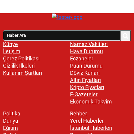
Künye
Namaz Vakitleri
İletişim
Hava Durumu
Çerez Politikası
Eczaneler
Gizlilik İlkeleri
Puan Durumu
Kullanım Şartları
Döviz Kurları
Altın Fiyatları
Kripto Fiyatları
E-Gazeteler
Ekonomik Takvim
Politika
Rehber
Dünya
Yerel Haberler
Eğitim
İstanbul Haberleri