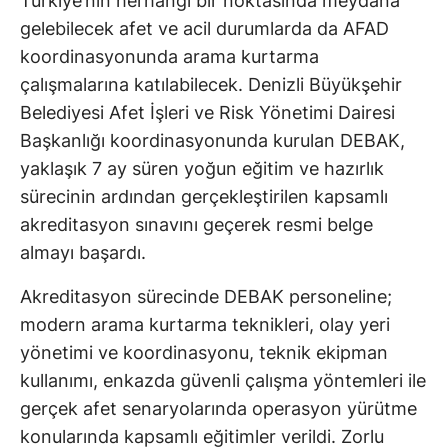
Türkiye’nin herhangi bir noktasında meydana
gelebilecek afet ve acil durumlarda da AFAD
koordinasyonunda arama kurtarma
çalışmalarına katılabilecek. Denizli Büyükşehir
Belediyesi Afet İşleri ve Risk Yönetimi Dairesi
Başkanlığı koordinasyonunda kurulan DEBAK,
yaklaşık 7 ay süren yoğun eğitim ve hazırlık
sürecinin ardından gerçekleştirilen kapsamlı
akreditasyon sınavını geçerek resmi belge
almayı başardı.
Akreditasyon sürecinde DEBAK personeline;
modern arama kurtarma teknikleri, olay yeri
yönetimi ve koordinasyonu, teknik ekipman
kullanımı, enkazda güvenli çalışma yöntemleri ile
gerçek afet senaryolarında operasyon yürütme
konularında kapsamlı eğitimler verildi. Zorlu