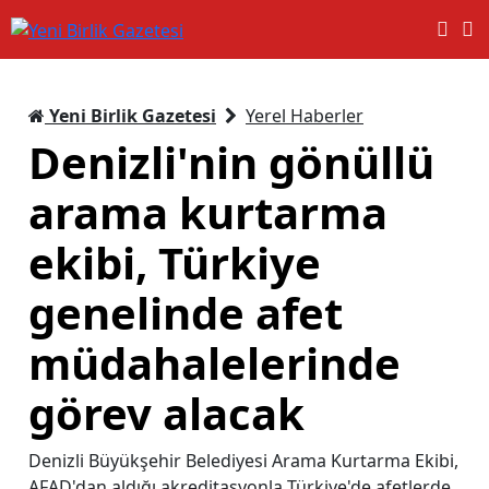
Yeni Birlik Gazetesi
Yerel Haberler
Denizli'nin gönüllü
arama kurtarma
ekibi, Türkiye
genelinde afet
müdahalelerinde
görev alacak
Denizli Büyükşehir Belediyesi Arama Kurtarma Ekibi,
AFAD'dan aldığı akreditasyonla Türkiye'de afetlerde