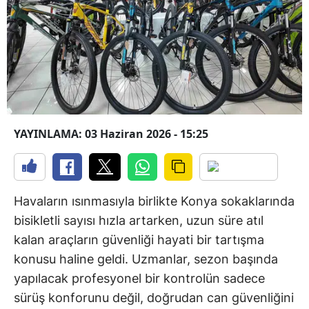
YAYINLAMA: 03 Haziran 2026 - 15:25
Havaların ısınmasıyla birlikte Konya sokaklarında
bisikletli sayısı hızla artarken, uzun süre atıl
kalan araçların güvenliği hayati bir tartışma
konusu haline geldi. Uzmanlar, sezon başında
yapılacak profesyonel bir kontrolün sadece
sürüş konforunu değil, doğrudan can güvenliğini