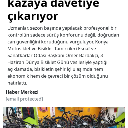
kazaya davetiye
çıkarıyor
Uzmanlar, sezon başında yapılacak profesyonel bir
kontrolün sadece sürüş konforunu değil, doğrudan
can güvenliğini koruduğunu vurguluyor. Konya
Motosiklet ve Bisiklet Tamircileri Esnaf ve
Sanatkarlar Odası Başkanı Ömer Bardakçı, 3
Haziran Dünya Bisiklet Günü vesilesiyle yaptığı
açıklamada, bisikletin şehir içi ulaşımda hem
ekonomik hem de çevreci bir çözüm olduğunu
hatırlattı.
Haber Merkezi
[email protected]