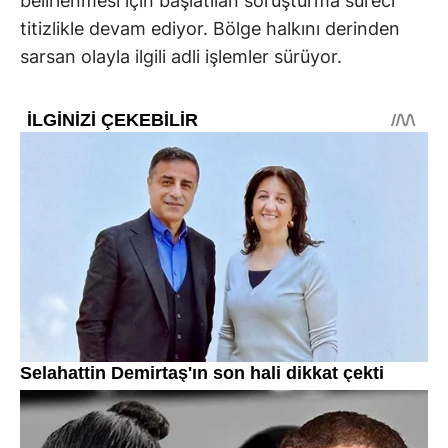
belirlenmesi için başlatılan soruşturma süreci
titizlikle devam ediyor. Bölge halkını derinden
sarsan olayla ilgili adli işlemler sürüyor.