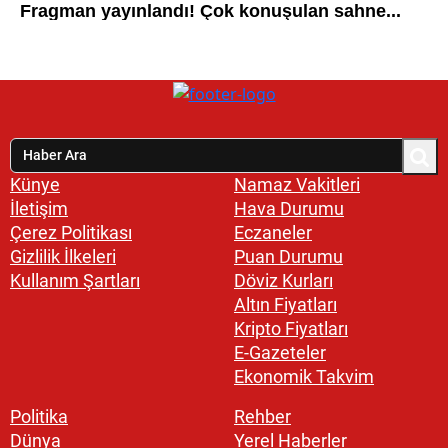
Künye
Namaz Vakitleri
İletişim
Hava Durumu
Çerez Politikası
Eczaneler
Gizlilik İlkeleri
Puan Durumu
Kullanım Şartları
Döviz Kurları
Altın Fiyatları
Kripto Fiyatları
E-Gazeteler
Ekonomik Takvim
Politika
Rehber
Dünya
Yerel Haberler