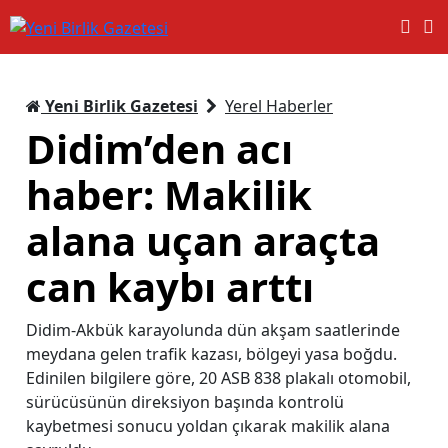
Yeni Birlik Gazetesi
Yerel Haberler
Didim’den acı
haber: Makilik
alana uçan araçta
can kaybı arttı
Didim-Akbük karayolunda dün akşam saatlerinde
meydana gelen trafik kazası, bölgeyi yasa boğdu.
Edinilen bilgilere göre, 20 ASB 838 plakalı otomobil,
sürücüsünün direksiyon başında kontrolü
kaybetmesi sonucu yoldan çıkarak makilik alana