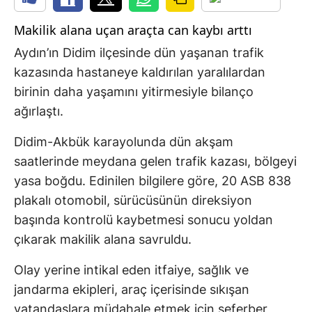
Makilik alana uçan araçta can kaybı arttı
Aydın’ın Didim ilçesinde dün yaşanan trafik
kazasında hastaneye kaldırılan yaralılardan
birinin daha yaşamını yitirmesiyle bilanço
ağırlaştı.
Didim-Akbük karayolunda dün akşam
saatlerinde meydana gelen trafik kazası, bölgeyi
yasa boğdu. Edinilen bilgilere göre, 20 ASB 838
plakalı otomobil, sürücüsünün direksiyon
başında kontrolü kaybetmesi sonucu yoldan
çıkarak makilik alana savruldu.
Olay yerine intikal eden itfaiye, sağlık ve
jandarma ekipleri, araç içerisinde sıkışan
vatandaşlara müdahale etmek için seferber