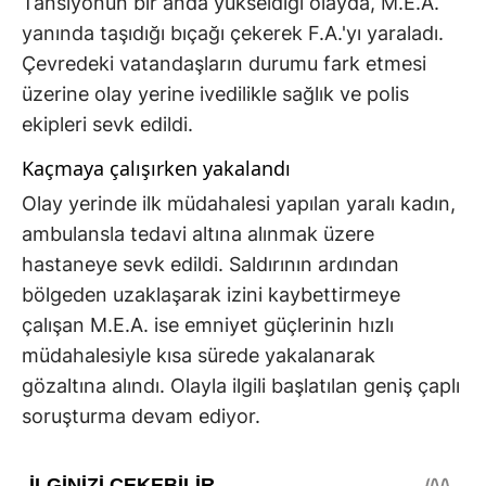
Tansiyonun bir anda yükseldiği olayda, M.E.A.
yanında taşıdığı bıçağı çekerek F.A.'yı yaraladı.
Çevredeki vatandaşların durumu fark etmesi
üzerine olay yerine ivedilikle sağlık ve polis
ekipleri sevk edildi.
Kaçmaya çalışırken yakalandı
Olay yerinde ilk müdahalesi yapılan yaralı kadın,
ambulansla tedavi altına alınmak üzere
hastaneye sevk edildi. Saldırının ardından
bölgeden uzaklaşarak izini kaybettirmeye
çalışan M.E.A. ise emniyet güçlerinin hızlı
müdahalesiyle kısa sürede yakalanarak
gözaltına alındı. Olayla ilgili başlatılan geniş çaplı
soruşturma devam ediyor.