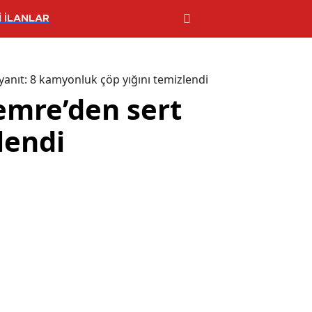
 İLANLAR
anıt: 8 kamyonluk çöp yığını temizlendi
emre’den sert
lendi