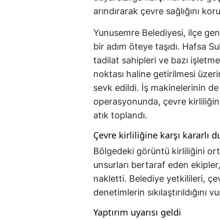
arındırarak çevre sağlığını koru
Yunusemre Belediyesi, ilçe gen
bir adım öteye taşıdı. Hafsa Su
tadilat sahipleri ve bazı işletm
noktası haline getirilmesi üzer
sevk edildi. İş makinelerinin d
operasyonunda, çevre kirliliğ
atık toplandı.
Çevre kirliliğine karşı kararlı 
Bölgedeki görüntü kirliliğini or
unsurları bertaraf eden ekipler
nakletti. Belediye yetkilileri, ç
denetimlerin sıkılaştırıldığını vu
Yaptırım uyarısı geldi