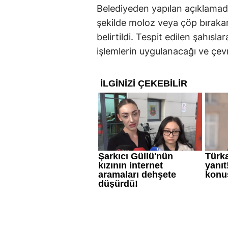
Belediyeden yapılan açıklamada
şekilde moloz veya çöp bırakan 
belirtildi. Tespit edilen şahısla
işlemlerin uygulanacağı ve çevre