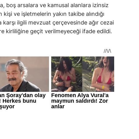
, boş arsalara ve kamusal alanlara izinsiz
kişi ve işletmelerin yakın takibe alındığı
ra karşı ilgili mevzuat çerçevesinde ağır cezai
 kirliliğine geçit verilmeyeceği ifade edildi.