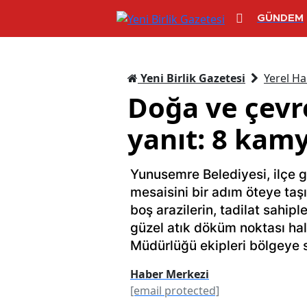
GÜNDEM
Yeni Birlik Gazetesi
Yerel Ha
Doğa ve çevr
yanıt: 8 kamy
Yunusemre Belediyesi, ilçe 
mesaisini bir adım öteye taş
boş arazilerin, tadilat sahipl
güzel atık döküm noktası hali
Müdürlüğü ekipleri bölgeye s
Haber Merkezi
[email protected]