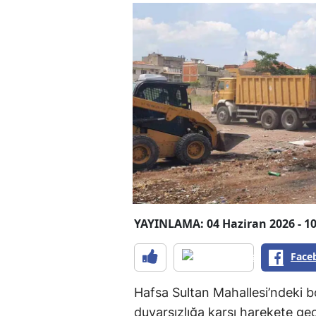
YAYINLAMA: 04 Haziran 2026 - 10
Face
Hafsa Sultan Mahallesi’ndeki b
duyarsızlığa karşı harekete geç