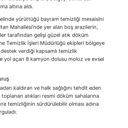
ma altına aldı.
elinde yürüttüğü bayram temizliği mesaisini
ltan Mahallesi’nde yer alan boş arazilerin,
eler tarafından gelişi güzel atık döküm
ine Temizlik İşleri Müdürlüğü ekipleri bölgeye
e destek verdiği kapsamlı temizlik
ine yol açan 8 kamyon dolusu moloz ve evsel
duruş
tadan kaldıran ve halk sağlığını tehdit eden
, toplanan atıkları resmi döküm sahalarına
evre temizliğinin sürdürülebilir olması adına
rguladı.