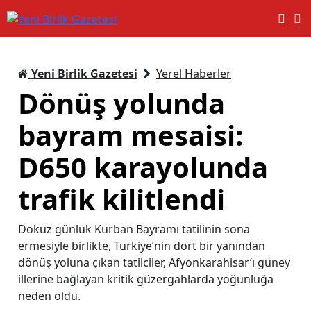
Yeni Birlik Gazetesi
Yerel Haberler
Dönüş yolunda
bayram mesaisi:
D650 karayolunda
trafik kilitlendi
Dokuz günlük Kurban Bayramı tatilinin sona
ermesiyle birlikte, Türkiye’nin dört bir yanından
dönüş yoluna çıkan tatilciler, Afyonkarahisar’ı güney
illerine bağlayan kritik güzergahlarda yoğunluğa
neden oldu.