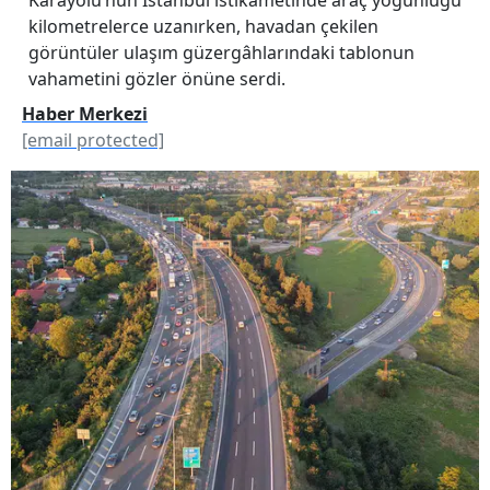
kilometrelerce uzanırken, havadan çekilen
görüntüler ulaşım güzergâhlarındaki tablonun
vahametini gözler önüne serdi.
Haber Merkezi
[email protected]