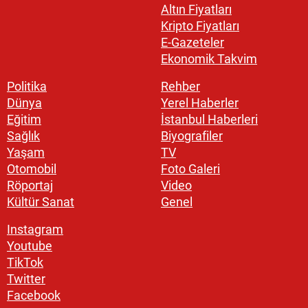
Altın Fiyatları
Kripto Fiyatları
E-Gazeteler
Ekonomik Takvim
Politika
Rehber
Dünya
Yerel Haberler
Eğitim
İstanbul Haberleri
Sağlık
Biyografiler
Yaşam
TV
Otomobil
Foto Galeri
Röportaj
Video
Kültür Sanat
Genel
Instagram
Youtube
TikTok
Twitter
Facebook