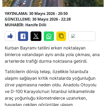
YAYINLAMA: 30 Mayıs 2026 - 20:50
GÜNCELLEME: 30 Mayıs 2026 - 22:28
MUHABİR: Hanife Dilli
Kurban Bayramı tatilini erken noktalayan
binlerce vatandaşın aynı anda yola çıkması, ana
arterlerde trafiği durma noktasına getirdi.
Tatilcilerin dönüş telaşı, özellikle İstanbul’a
ulaşımı sağlayan kritik noktalarda yoğunluğun
zirve yapmasına neden oldu. Anadolu Otoyolu
ve D-100 Karayolu’nun İstanbul istikametinde
araç yoğunluğu kilometrelerce uzanırken,
havadan çekilen görüntüler ulaşım