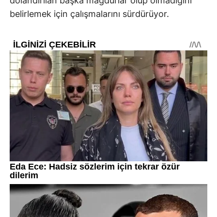
dolandırılan başka mağdurlar olup olmadığını
belirlemek için çalışmalarını sürdürüyor.