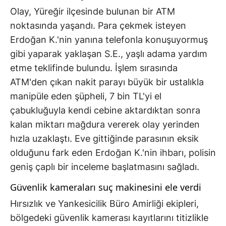
Olay, Yüreğir ilçesinde bulunan bir ATM
noktasında yaşandı. Para çekmek isteyen
Erdoğan K.'nin yanına telefonla konuşuyormuş
gibi yaparak yaklaşan S.E., yaşlı adama yardım
etme teklifinde bulundu. İşlem sırasında
ATM'den çıkan nakit parayı büyük bir ustalıkla
manipüle eden şüpheli, 7 bin TL'yi el
çabukluğuyla kendi cebine aktardıktan sonra
kalan miktarı mağdura vererek olay yerinden
hızla uzaklaştı. Eve gittiğinde parasının eksik
olduğunu fark eden Erdoğan K.'nin ihbarı, polisin
geniş çaplı bir inceleme başlatmasını sağladı.
Güvenlik kameraları suç makinesini ele verdi
Hırsızlık ve Yankesicilik Büro Amirliği ekipleri,
bölgedeki güvenlik kamerası kayıtlarını titizlikle