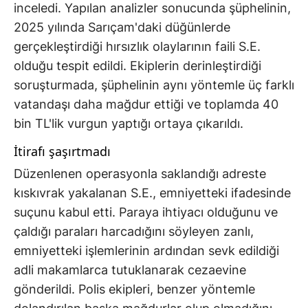
inceledi. Yapılan analizler sonucunda şüphelinin,
2025 yılında Sarıçam'daki düğünlerde
gerçekleştirdiği hırsızlık olaylarının faili S.E.
olduğu tespit edildi. Ekiplerin derinleştirdiği
soruşturmada, şüphelinin aynı yöntemle üç farklı
vatandaşı daha mağdur ettiği ve toplamda 40
bin TL'lik vurgun yaptığı ortaya çıkarıldı.
İtirafı şaşırtmadı
Düzenlenen operasyonla saklandığı adreste
kıskıvrak yakalanan S.E., emniyetteki ifadesinde
suçunu kabul etti. Paraya ihtiyacı olduğunu ve
çaldığı paraları harcadığını söyleyen zanlı,
emniyetteki işlemlerinin ardından sevk edildiği
adli makamlarca tutuklanarak cezaevine
gönderildi. Polis ekipleri, benzer yöntemle