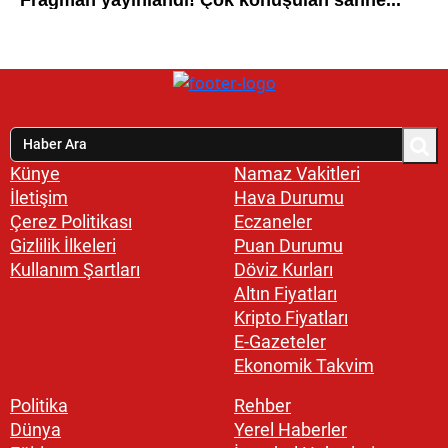
Künye
Namaz Vakitleri
İletişim
Hava Durumu
Çerez Politikası
Eczaneler
Gizlilik İlkeleri
Puan Durumu
Kullanım Şartları
Döviz Kurları
Altın Fiyatları
Kripto Fiyatları
E-Gazeteler
Ekonomik Takvim
Politika
Rehber
Dünya
Yerel Haberler