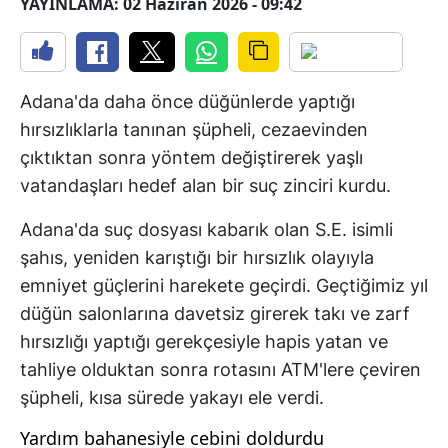
YAYINLAMA: 02 Haziran 2026 - 09:42
Adana'da daha önce düğünlerde yaptığı
hırsızlıklarla tanınan şüpheli, cezaevinden
çıktıktan sonra yöntem değiştirerek yaşlı
vatandaşları hedef alan bir suç zinciri kurdu.
Adana'da suç dosyası kabarık olan S.E. isimli
şahıs, yeniden karıştığı bir hırsızlık olayıyla
emniyet güçlerini harekete geçirdi. Geçtiğimiz yıl
düğün salonlarına davetsiz girerek takı ve zarf
hırsızlığı yaptığı gerekçesiyle hapis yatan ve
tahliye olduktan sonra rotasını ATM'lere çeviren
şüpheli, kısa sürede yakayı ele verdi.
Yardım bahanesiyle cebini doldurdu