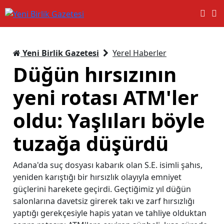
Yeni Birlik Gazetesi
Yerel Haberler
Düğün hırsızının
yeni rotası ATM'ler
oldu: Yaşlıları böyle
tuzağa düşürdü
Adana'da suç dosyası kabarık olan S.E. isimli şahıs,
yeniden karıştığı bir hırsızlık olayıyla emniyet
güçlerini harekete geçirdi. Geçtiğimiz yıl düğün
salonlarına davetsiz girerek takı ve zarf hırsızlığı
yaptığı gerekçesiyle hapis yatan ve tahliye olduktan