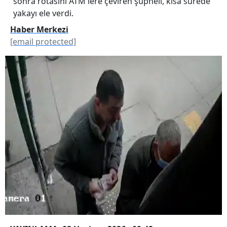
sonra rotasını ATM'lere çeviren şüpheli, kısa sürede
yakayı ele verdi.
Haber Merkezi
[email protected]