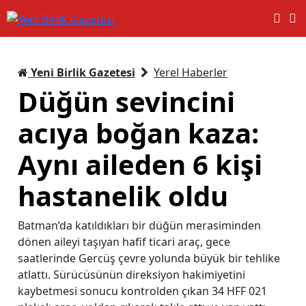
Yeni Birlik Gazetesi
Yerel Haberler
Düğün sevincini
acıya boğan kaza:
Aynı aileden 6 kişi
hastanelik oldu
Batman’da katıldıkları bir düğün merasiminden
dönen aileyi taşıyan hafif ticari araç, gece
saatlerinde Gercüş çevre yolunda büyük bir tehlike
atlattı. Sürücüsünün direksiyon hakimiyetini
kaybetmesi sonucu kontrolden çıkan 34 HFF 021