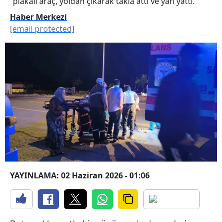
plakalı araç, yoldan çıkarak takla attı ve yan yattı.
Haber Merkezi
[email protected]
YAYINLAMA: 02 Haziran 2026 - 01:06