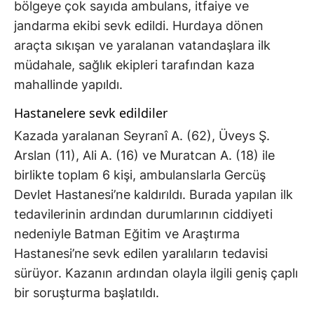
bölgeye çok sayıda ambulans, itfaiye ve
jandarma ekibi sevk edildi. Hurdaya dönen
araçta sıkışan ve yaralanan vatandaşlara ilk
müdahale, sağlık ekipleri tarafından kaza
mahallinde yapıldı.
Hastanelere sevk edildiler
Kazada yaralanan Seyranî A. (62), Üveys Ş.
Arslan (11), Ali A. (16) ve Muratcan A. (18) ile
birlikte toplam 6 kişi, ambulanslarla Gercüş
Devlet Hastanesi’ne kaldırıldı. Burada yapılan ilk
tedavilerinin ardından durumlarının ciddiyeti
nedeniyle Batman Eğitim ve Araştırma
Hastanesi’ne sevk edilen yaralıların tedavisi
sürüyor. Kazanın ardından olayla ilgili geniş çaplı
bir soruşturma başlatıldı.