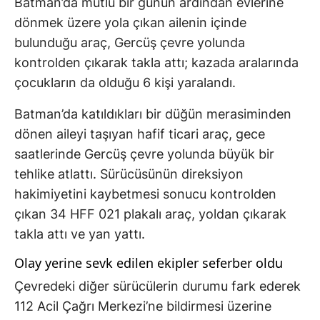
Batman’da mutlu bir günün ardından evlerine
dönmek üzere yola çıkan ailenin içinde
bulunduğu araç, Gercüş çevre yolunda
kontrolden çıkarak takla attı; kazada aralarında
çocukların da olduğu 6 kişi yaralandı.
Batman’da katıldıkları bir düğün merasiminden
dönen aileyi taşıyan hafif ticari araç, gece
saatlerinde Gercüş çevre yolunda büyük bir
tehlike atlattı. Sürücüsünün direksiyon
hakimiyetini kaybetmesi sonucu kontrolden
çıkan 34 HFF 021 plakalı araç, yoldan çıkarak
takla attı ve yan yattı.
Olay yerine sevk edilen ekipler seferber oldu
Çevredeki diğer sürücülerin durumu fark ederek
112 Acil Çağrı Merkezi’ne bildirmesi üzerine