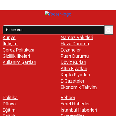
Künye
Namaz Vakitleri
İletişim
Hava Durumu
Çerez Politikası
Eczaneler
Gizlilik İlkeleri
Puan Durumu
Kullanım Şartları
Döviz Kurları
Altın Fiyatları
Kripto Fiyatları
E-Gazeteler
Ekonomik Takvim
Politika
Rehber
Dünya
Yerel Haberler
Eğitim
İstanbul Haberleri