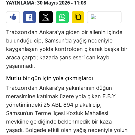
YAYINLAMA: 30 Mayıs 2026 - 11:08
Trabzon’dan Ankara’ya giden bir ailenin içinde
bulunduğu cip, Samsun’da yağış nedeniyle
kayganlaşan yolda kontrolden çıkarak başka bir
araca çarptı; kazada şans eseri can kaybı
yaşanmadı.
Mutlu bir gün için yola çıkmışlardı
Trabzon’dan Ankara’ya yakınlarının düğün
merasimine katılmak üzere yola çıkan E.B.Y.
yönetimindeki 25 ABL 894 plakalı cip,
Samsun’un Terme ilçesi Kozluk Mahallesi
mevkiine geldiğinde beklenmedik bir kaza
yaşadı. Bölgede etkili olan yağış nedeniyle yolun