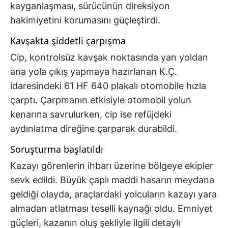
kayganlaşması, sürücünün direksiyon
hakimiyetini korumasını güçleştirdi.
Kavşakta şiddetli çarpışma
Cip, kontrolsüz kavşak noktasında yan yoldan
ana yola çıkış yapmaya hazırlanan K.Ç.
idaresindeki 61 HF 640 plakalı otomobile hızla
çarptı. Çarpmanın etkisiyle otomobil yolun
kenarına savrulurken, cip ise refüjdeki
aydınlatma direğine çarparak durabildi.
Soruşturma başlatıldı
Kazayı görenlerin ihbarı üzerine bölgeye ekipler
sevk edildi. Büyük çaplı maddi hasarın meydana
geldiği olayda, araçlardaki yolcuların kazayı yara
almadan atlatması teselli kaynağı oldu. Emniyet
güçleri, kazanın oluş şekliyle ilgili detaylı