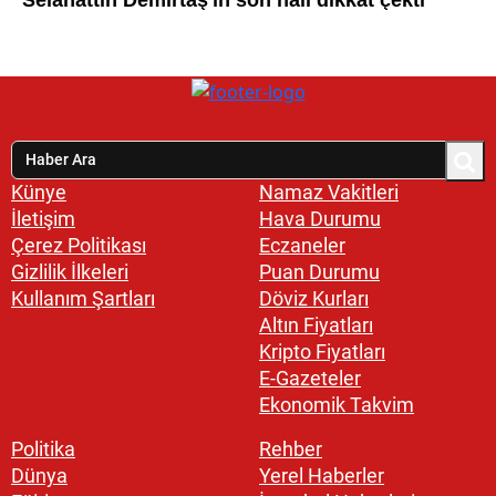
Künye
Namaz Vakitleri
İletişim
Hava Durumu
Çerez Politikası
Eczaneler
Gizlilik İlkeleri
Puan Durumu
Kullanım Şartları
Döviz Kurları
Altın Fiyatları
Kripto Fiyatları
E-Gazeteler
Ekonomik Takvim
Politika
Rehber
Dünya
Yerel Haberler