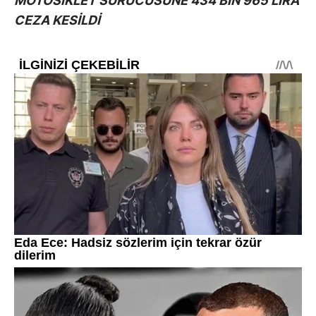
MOTOSİKLET SÜRÜCÜSÜNE 434 BİN 965 LİRA
CEZA KESİLDİ