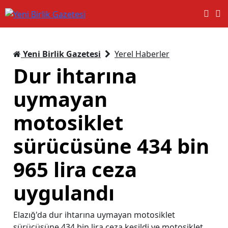
Yeni Birlik Gazetesi
Yerel Haberler
Dur ihtarına
uymayan
motosiklet
sürücüsüne 434 bin
965 lira ceza
uygulandı
Elazığ'da dur ihtarına uymayan motosiklet
sürücüsüne 434 bin lira ceza kesildi ve motosiklet