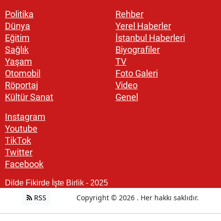
Politika
Rehber
Dünya
Yerel Haberler
Eğitim
İstanbul Haberleri
Sağlık
Biyografiler
Yaşam
TV
Otomobil
Foto Galeri
Röportaj
Video
Kültür Sanat
Genel
Instagram
Youtube
TikTok
Twitter
Facebook
Dilde Fikirde İşte Birlik - 2025
RSS
Copyright © 2026 . Her hakkı saklıdır.