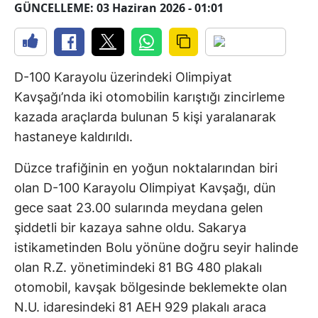
GÜNCELLEME: 03 Haziran 2026 - 01:01
D-100 Karayolu üzerindeki Olimpiyat
Kavşağı’nda iki otomobilin karıştığı zincirleme
kazada araçlarda bulunan 5 kişi yaralanarak
hastaneye kaldırıldı.
Düzce trafiğinin en yoğun noktalarından biri
olan D-100 Karayolu Olimpiyat Kavşağı, dün
gece saat 23.00 sularında meydana gelen
şiddetli bir kazaya sahne oldu. Sakarya
istikametinden Bolu yönüne doğru seyir halinde
olan R.Z. yönetimindeki 81 BG 480 plakalı
otomobil, kavşak bölgesinde beklemekte olan
N.U. idaresindeki 81 AEH 929 plakalı araca