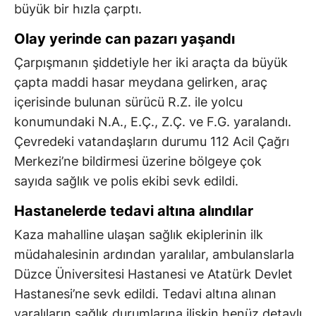
büyük bir hızla çarptı.
Olay yerinde can pazarı yaşandı
Çarpışmanın şiddetiyle her iki araçta da büyük
çapta maddi hasar meydana gelirken, araç
içerisinde bulunan sürücü R.Z. ile yolcu
konumundaki N.A., E.Ç., Z.Ç. ve F.G. yaralandı.
Çevredeki vatandaşların durumu 112 Acil Çağrı
Merkezi’ne bildirmesi üzerine bölgeye çok
sayıda sağlık ve polis ekibi sevk edildi.
Hastanelerde tedavi altına alındılar
Kaza mahalline ulaşan sağlık ekiplerinin ilk
müdahalesinin ardından yaralılar, ambulanslarla
Düzce Üniversitesi Hastanesi ve Atatürk Devlet
Hastanesi’ne sevk edildi. Tedavi altına alınan
yaralıların sağlık durumlarına ilişkin henüz detaylı