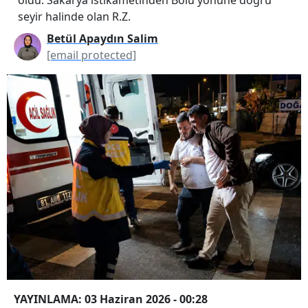
seyir halinde olan R.Z.
Betül Apaydın Salim
[email protected]
YAYINLAMA: 03 Haziran 2026 - 00:28