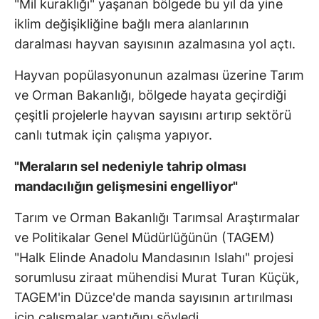
"Mil kuraklığı" yaşanan bölgede bu yıl da yine
iklim değişikliğine bağlı mera alanlarının
daralması hayvan sayısının azalmasına yol açtı.
Hayvan popülasyonunun azalması üzerine Tarım
ve Orman Bakanlığı, bölgede hayata geçirdiği
çeşitli projelerle hayvan sayısını artırıp sektörü
canlı tutmak için çalışma yapıyor.
"Meraların sel nedeniyle tahrip olması
mandacılığın gelişmesini engelliyor"
Tarım ve Orman Bakanlığı Tarımsal Araştırmalar
ve Politikalar Genel Müdürlüğünün (TAGEM)
"Halk Elinde Anadolu Mandasının Islahı" projesi
sorumlusu ziraat mühendisi Murat Turan Küçük,
TAGEM'in Düzce'de manda sayısının artırılması
için çalışmalar yaptığını söyledi.