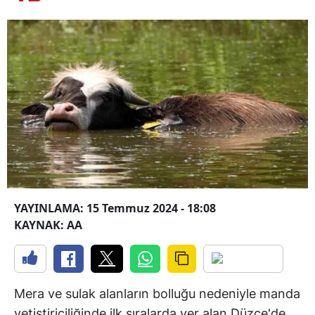
YAYINLAMA: 15 Temmuz 2024 - 18:08
KAYNAK: AA
Mera ve sulak alanların bolluğu nedeniyle manda
yetiştiriciliğinde ilk sıralarda yer alan Düzce'de,