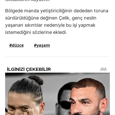
Bölgede manda yetiştiriciliğinin dededen toruna
sürdürüldüğüne değinen Çelik, genç neslin
yaşanan sıkıntılar nedeniyle bu işi yapmak
istemediğini sözlerine ekledi.
#düzce
#yaşam