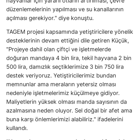
hayvanlar için yararlı otların artırılması, çevre
düzenlemelerinin yapılması ve su kanallarının
açılması gerekiyor." diye konuştu.
TAGEM projesi kapsamında yetiştiricilere yönelik
desteklerinin devam ettiğini dile getiren Küçük,
"Projeye dahil olan çiftçi ve işletmelerde
doğuran mandaya 4 bin lira, tekil hayvana 2 bin
500 lira, damızlık seçtiklerimize 3 bin 750 lira
destek veriyoruz. Yetiştiricilerimiz bundan
memnunlar ama meraların yetersiz olması
nedeniyle işletmelerimiz küçülmeye gidiyor.
Maliyetlerin yüksek olması manda sayısının da
azalmasına neden oluyor. Sel doğal bir afet ama
buna karşı önlemlerimizi alabiliriz." ifadelerini
kullandı.