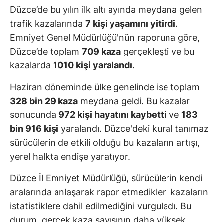
Düzce’de bu yılın ilk altı ayında meydana gelen
trafik kazalarında
7 kişi yaşamını yitirdi
.
Emniyet Genel Müdürlüğü'nün raporuna göre,
Düzce’de toplam
709 kaza
gerçekleşti ve bu
kazalarda
1010 kişi yaralandı
.
Haziran döneminde ülke genelinde ise toplam
328 bin 29 kaza
meydana geldi. Bu kazalar
sonucunda
972 kişi hayatını kaybetti
ve
183
bin 916 kişi
yaralandı. Düzce'deki kural tanımaz
sürücülerin de etkili olduğu bu kazaların artışı,
yerel halkta endişe yaratıyor.
Düzce İl Emniyet Müdürlüğü, sürücülerin kendi
aralarında anlaşarak rapor etmedikleri kazaların
istatistiklere dahil edilmediğini vurguladı. Bu
durum, gerçek kaza sayısının daha yüksek