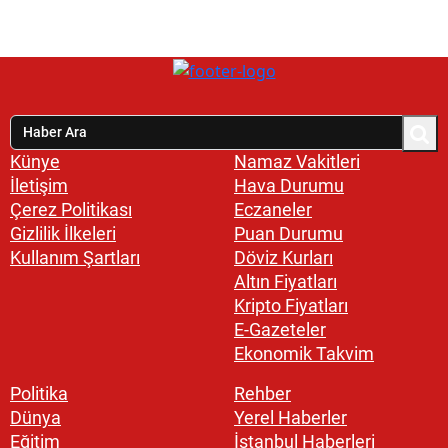
Künye
Namaz Vakitleri
İletişim
Hava Durumu
Çerez Politikası
Eczaneler
Gizlilik İlkeleri
Puan Durumu
Kullanım Şartları
Döviz Kurları
Altın Fiyatları
Kripto Fiyatları
E-Gazeteler
Ekonomik Takvim
Politika
Rehber
Dünya
Yerel Haberler
Eğitim
İstanbul Haberleri