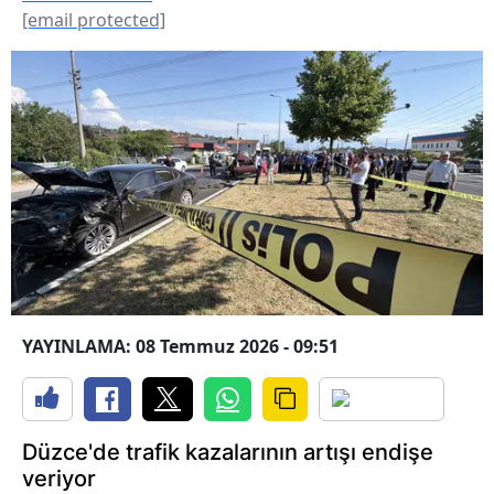
[email protected]
YAYINLAMA: 08 Temmuz 2026 - 09:51
Düzce'de trafik kazalarının artışı endişe
veriyor