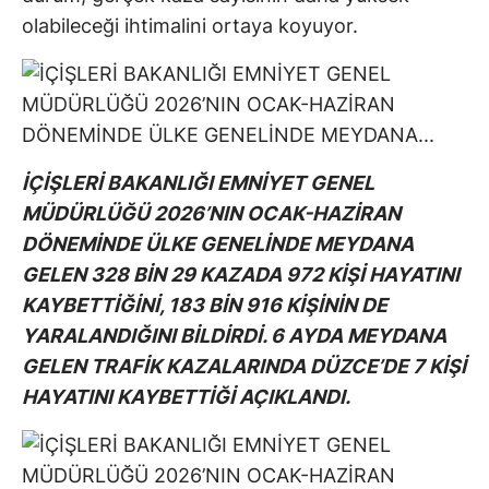
olabileceği ihtimalini ortaya koyuyor.
İÇİŞLERİ BAKANLIĞI EMNİYET GENEL
MÜDÜRLÜĞÜ 2026’NIN OCAK-HAZİRAN
DÖNEMİNDE ÜLKE GENELİNDE MEYDANA
GELEN 328 BİN 29 KAZADA 972 KİŞİ HAYATINI
KAYBETTİĞİNİ, 183 BİN 916 KİŞİNİN DE
YARALANDIĞINI BİLDİRDİ. 6 AYDA MEYDANA
GELEN TRAFİK KAZALARINDA DÜZCE’DE 7 KİŞİ
HAYATINI KAYBETTİĞİ AÇIKLANDI.