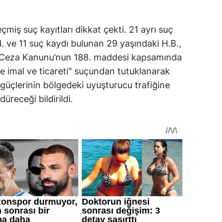
çmiş suç kayıtları dikkat çekti. 21 ayrı suç
. ve 11 suç kaydı bulunan 29 yaşındaki H.B.,
k Ceza Kanunu’nun 188. maddesi kapsamında
 imal ve ticareti" suçundan tutuklanarak
güçlerinin bölgedeki uyuşturucu trafiğine
düreceği bildirildi.