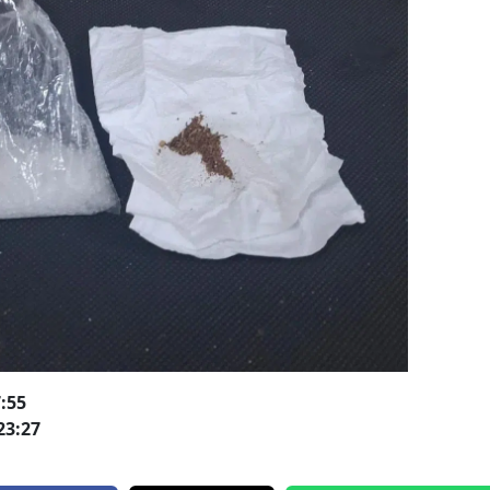
:55
23:27