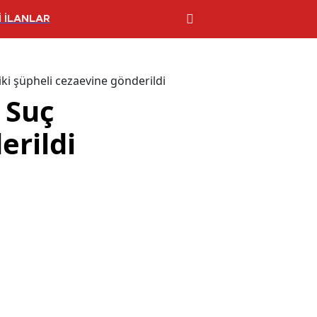
 İLANLAR
iki şüpheli cezaevine gönderildi
: Suç
erildi