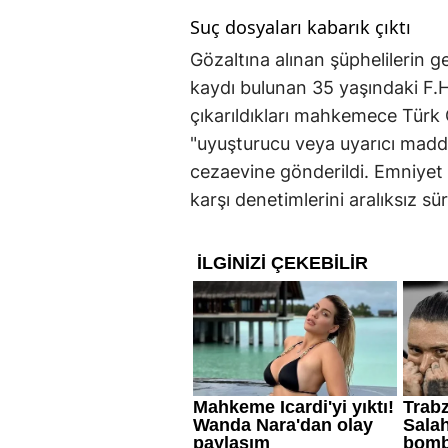
Suç dosyaları kabarık çıktı
Gözaltına alınan şüphelilerin ge
kaydı bulunan 35 yaşındaki F.H
çıkarıldıkları mahkemece Tür
"uyuşturucu veya uyarıcı madde
cezaevine gönderildi. Emniyet 
karşı denetimlerini aralıksız sür