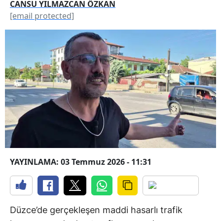
CANSU YILMAZCAN ÖZKAN
[email protected]
YAYINLAMA: 03 Temmuz 2026 - 11:31
Düzce’de gerçekleşen maddi hasarlı trafik