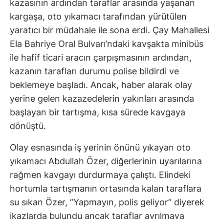
kazasının ardından taraflar arasında yaşanan
kargaşa, oto yıkamacı tarafından yürütülen
yaratıcı bir müdahale ile sona erdi. Çay Mahallesi
Ela Bahriye Oral Bulvarı’ndaki kavşakta minibüs
ile hafif ticari aracın çarpışmasının ardından,
kazanın tarafları durumu polise bildirdi ve
beklemeye başladı. Ancak, haber alarak olay
yerine gelen kazazedelerin yakınları arasında
başlayan bir tartışma, kısa sürede kavgaya
dönüştü.
Olay esnasında iş yerinin önünü yıkayan oto
yıkamacı Abdullah Özer, diğerlerinin uyarılarına
rağmen kavgayı durdurmaya çalıştı. Elindeki
hortumla tartışmanın ortasında kalan taraflara
su sıkan Özer, “Yapmayın, polis geliyor” diyerek
ikazlarda bulundu ancak taraflar ayrılmaya