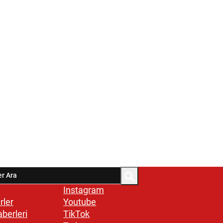
Instagram
rler
Youtube
aberleri
TikTok