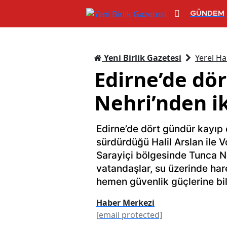
GÜNDEM
Yeni Birlik Gazetesi
Yerel Ha
Edirne’de dör
Nehri’nden ik
Edirne’de dört gündür kayıp o
sürdürdüğü Halil Arslan ile Vo
Sarayiçi bölgesinde Tunca N
vatandaşlar, su üzerinde har
hemen güvenlik güçlerine bil
Haber Merkezi
[email protected]