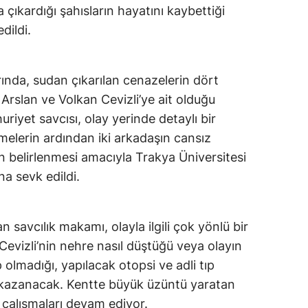
a çıkardığı şahısların hayatını kaybettiği
dildi.
arında, sudan çıkarılan cenazelerin dört
Arslan ve Volkan Cevizli’ye ait olduğu
riyet savcısı, olay yerinde detaylı bir
melerin ardından iki arkadaşın cansız
n belirlenmesi amacıyla Trakya Üniversitesi
a sevk edildi.
 savcılık makamı, olayla ilgili çok yönlü bir
Cevizli’nin nehre nasıl düştüğü veya olayın
olmadığı, yapılacak otopsi ve adli tıp
 kazanacak. Kentte büyük üzüntü yaratan
in çalışmaları devam ediyor.