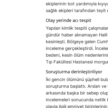
ekiplerinin bot yardımıyla kıyıy
sağlık ekipleri tarafından teyit e
Olay yerinde acı tespit
Yapılan kimlik tespiti çalışmal
gündür haber alınamayan Halil 
kesinleşti. Bölgeye gelen Cumhu
inceleme gerçekleştirdi. İncele
bedeni, kesin ölüm nedenlerini
Tıp Fakültesi Hastanesi morgun
Soruşturma derinleştiriliyor
İki gencin ölümünü şüpheli bulan
soruşturma başlattı. Arslan ve 
arkasında başka bir sebep olup 
incelemeleri sonucunda netlik
olayla ilgili emniyet birimlerin