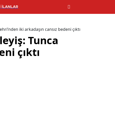
 İLANLAR
hri’nden iki arkadaşın cansız bedeni çıktı
leyiş: Tunca
ni çıktı