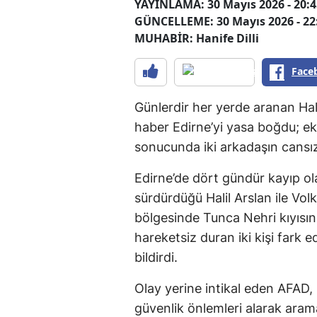
YAYINLAMA: 30 Mayıs 2026 - 20:4
GÜNCELLEME: 30 Mayıs 2026 - 22
MUHABİR: Hanife Dilli
Face
Günlerdir her yerde aranan Hali
haber Edirne’yi yasa boğdu; ek
sonucunda iki arkadaşın cansız
Edirne’de dört gündür kayıp ola
sürdürdüğü Halil Arslan ile Volka
bölgesinde Tunca Nehri kıyısı
hareketsiz duran iki kişi fark
bildirdi.
Olay yerine intikal eden AFAD, 
güvenlik önlemleri alarak aram