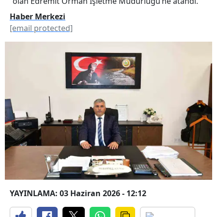
olan Edremit Orman İşletme Müdürlüğü’ne atandı.
Haber Merkezi
[email protected]
YAYINLAMA: 03 Haziran 2026 - 12:12