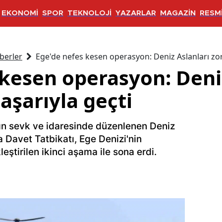
EKONOMİ
SPOR
TEKNOLOJİ
YAZARLAR
MAGAZİN
RESMİ
berler
Ege'de nefes kesen operasyon: Deniz Aslanları zorl
 kesen operasyon: Deni
başarıyla geçti
nın sevk ve idaresinde düzenlenen Deniz
Davet Tatbikatı, Ege Denizi'nin
eştirilen ikinci aşama ile sona erdi.