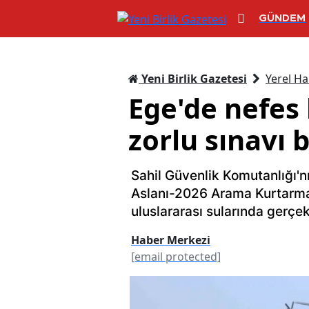
GÜNDEM
Yeni Birlik Gazetesi
Yerel Ha
Ege'de nefes
zorlu sınavı 
Sahil Güvenlik Komutanlığı'
Aslanı-2026 Arama Kurtarma 
uluslararası sularında gerçekl
Haber Merkezi
[email protected]