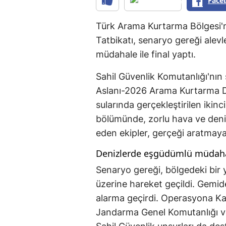
Face
Türk Arama Kurtarma Bölgesi'n
Tatbikatı, senaryo gereği alevl
müdahale ile final yaptı.
Sahil Güvenlik Komutanlığı'nı
Aslanı-2026 Arama Kurtarma Dav
sularında gerçekleştirilen ikinc
bölümünde, zorlu hava ve deni
eden ekipler, gerçeği aratmay
Denizlerde eşgüdümlü müdah
Senaryo gereği, bölgedeki bir
üzerine hareket geçildi. Gemid
alarma geçirdi. Operasyona Kar
Jandarma Genel Komutanlığı v