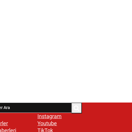
Instagram
rler
Youtube
aberleri
TikTok