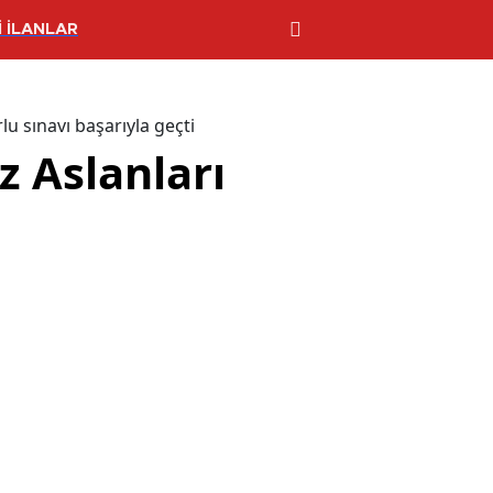
 İLANLAR
u sınavı başarıyla geçti
z Aslanları