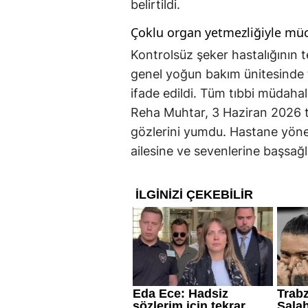
belirtildi.
Çoklu organ yetmezliğiyle mü
Kontrolsüz şeker hastalığının t
genel yoğun bakım ünitesinde t
ifade edildi. Tüm tıbbi müdaha
Reha Muhtar, 3 Haziran 2026 ta
gözlerini yumdu. Hastane yöne
ailesine ve sevenlerine başsağlığ