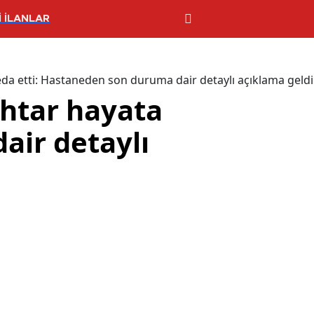
 İLANLAR
da etti: Hastaneden son duruma dair detaylı açıklama geldi
htar hayata
air detaylı