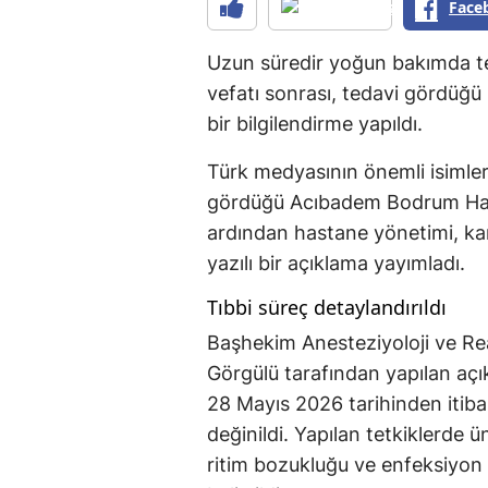
Face
Uzun süredir yoğun bakımda te
vefatı sonrası, tedavi gördüğü 
bir bilgilendirme yapıldı.
Türk medyasının önemli isimler
gördüğü Acıbadem Bodrum Hasta
ardından hastane yönetimi, ka
yazılı bir açıklama yayımladı.
Tıbbi süreç detaylandırıldı
Başhekim Anesteziyoloji ve R
Görgülü tarafından yapılan açı
28 Mayıs 2026 tarihinden itiba
değinildi. Yapılan tetkiklerde ün
ritim bozukluğu ve enfeksiyon g