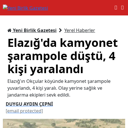
Yeni Birlik Gazetesi
Yerel Haberler
Elazığ'da kamyonet
şarampole düştü, 4
kişi yaralandı
Elazığ'ın Okçular köyünde kamyonet şarampole
yuvarlandı, 4 kişi yaralı. Olay yerine sağlık ve
jandarma ekipleri sevk edildi.
DUYGU AYDIN ÇEPNİ
[email protected]