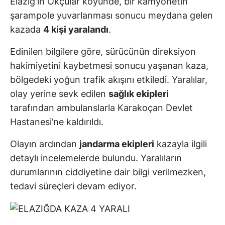
Elazığ'ın Okçular köyünde, bir kamyonetin
şarampole yuvarlanması sonucu meydana gelen
kazada
4 kişi yaralandı
.
Edinilen bilgilere göre, sürücünün direksiyon
hakimiyetini kaybetmesi sonucu yaşanan kaza,
bölgedeki yoğun trafik akışını etkiledi. Yaralılar,
olay yerine sevk edilen
sağlık ekipleri
tarafından ambulanslarla Karakoçan Devlet
Hastanesi’ne kaldırıldı.
Olayın ardından
jandarma ekipleri
kazayla ilgili
detaylı incelemelerde bulundu. Yaralıların
durumlarının ciddiyetine dair bilgi verilmezken,
tedavi süreçleri devam ediyor.