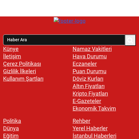
Künye
Namaz Vakitleri
İletişim
Hava Durumu
Çerez Politikası
Eczaneler
Gizlilik İlkeleri
Puan Durumu
Kullanım Şartları
Döviz Kurları
Altın Fiyatları
Kripto Fiyatları
E-Gazeteler
Ekonomik Takvim
Politika
Rehber
Dünya
Yerel Haberler
Eğitim
İstanbul Haberleri