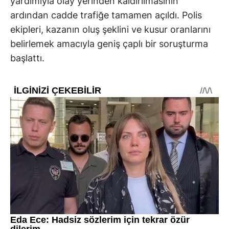
yardımıyla olay yerinden kaldırılmasının
ardından cadde trafiğe tamamen açıldı. Polis
ekipleri, kazanın oluş şeklini ve kusur oranlarını
belirlemek amacıyla geniş çaplı bir soruşturma
başlattı.