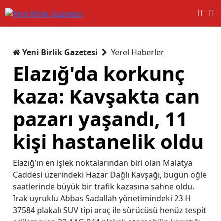
Yeni Birlik Gazetesi
Yerel Haberler
Elazığ'da korkunç
kaza: Kavşakta can
pazarı yaşandı, 11
kişi hastanelik oldu
Elazığ'ın en işlek noktalarından biri olan Malatya
Caddesi üzerindeki Hazar Dağlı Kavşağı, bugün öğle
saatlerinde büyük bir trafik kazasına sahne oldu.
Irak uyruklu Abbas Sadallah yönetimindeki 23 H
37584 plakalı SUV tipi araç ile sürücüsü henüz tespit