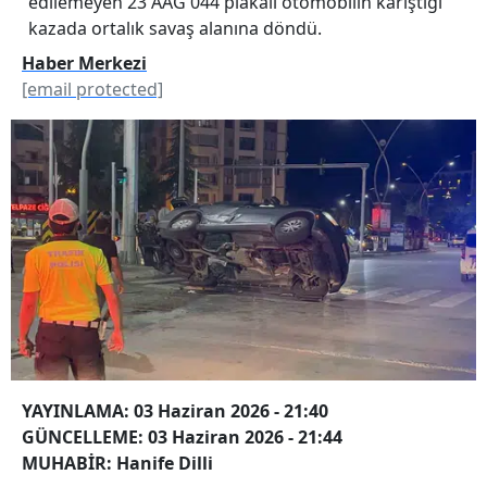
edilemeyen 23 AAG 044 plakalı otomobilin karıştığı
kazada ortalık savaş alanına döndü.
Haber Merkezi
[email protected]
YAYINLAMA: 03 Haziran 2026 - 21:40
GÜNCELLEME: 03 Haziran 2026 - 21:44
MUHABİR: Hanife Dilli