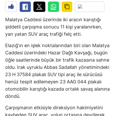
Malatya Caddesi üzerinde iki aracın karıştığı
şiddetli çarpışma sonucu 11 kişi yaralanırken,
yan yatan SUV araç trafiği felç etti.
Elazığ'ın en işlek noktalarından biri olan Malatya
Caddesi üzerindeki Hazar Dağlı Kavşağı, bugün
öğle saatlerinde büyük bir trafik kazasına sahne
oldu. Irak uyruklu Abbas Sadallah yönetimindeki
23 H 37584 plakalı SUV tipi araç ile sürücüsü
henüz tespit edilemeyen 23 AAG 044 plakalı
otomobilin karıştığı kazada ortalık savaş alanına
döndü.
Çarpışmanın etkisiyle direksiyon hakimiyetini
kaybeden SUV araç, yolun ortasına devrilerek