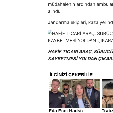
müdahalenin ardından ambulansl
alındı.
Jandarma ekipleri, kaza yerin
HAFİF TİCARİ ARAÇ, SÜRÜC
KAYBETMESİ YOLDAN ÇIKARA