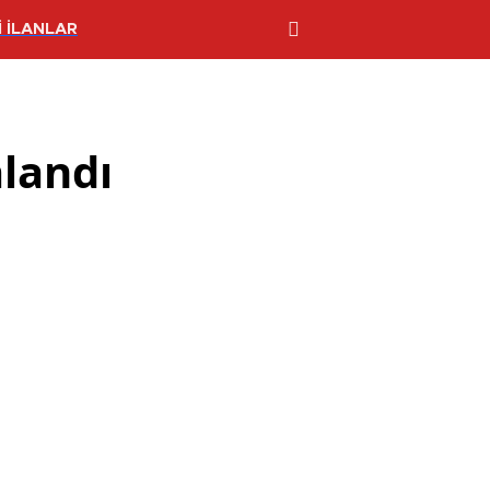
 İLANLAR
alandı