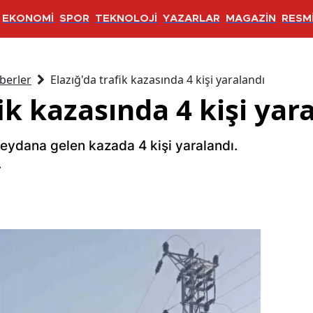
EKONOMİ
SPOR
TEKNOLOJİ
YAZARLAR
MAGAZİN
RESMİ
berler
Elazığ'da trafik kazasında 4 kişi yaralandı
fik kazasında 4 kişi yar
eydana gelen kazada 4 kişi yaralandı.
.