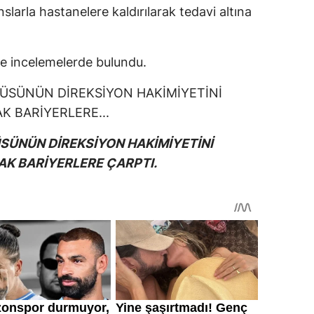
arla hastanelere kaldırılarak tedavi altına
de incelemelerde bulundu.
ÜSÜNÜN DİREKSİYON HAKİMİYETİNİ
K BARİYERLERE ÇARPTI.