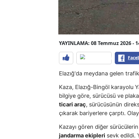
YAYINLAMA: 08 Temmuz 2026 - 1
Face
Elazığ'da meydana gelen trafi
Kaza, Elazığ-Bingöl karayolu Y
bilgiye göre, sürücüsü ve pla
ticari araç
, sürücüsünün direk
çıkarak bariyerlere çarptı. Ola
Kazayı gören diğer sürücülerin 
jandarma ekipleri
sevk edildi. Y