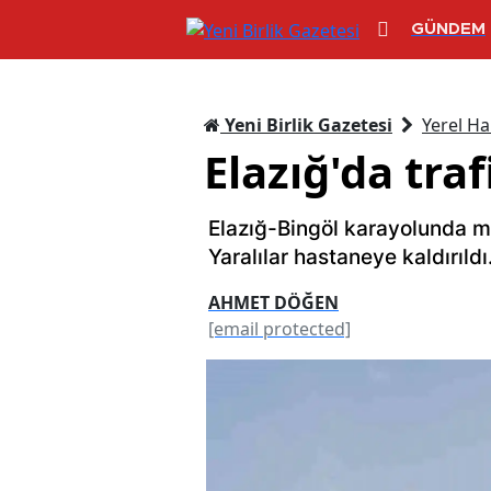
GÜNDEM
Yeni Birlik Gazetesi
Yerel Ha
Elazığ'da tra
Elazığ-Bingöl karayolunda m
Yaralılar hastaneye kaldırıldı
AHMET DÖĞEN
[email protected]