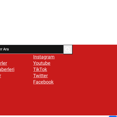
Instagram
rler
Youtube
aberleri
TikTok
r
Twitter
Facebook