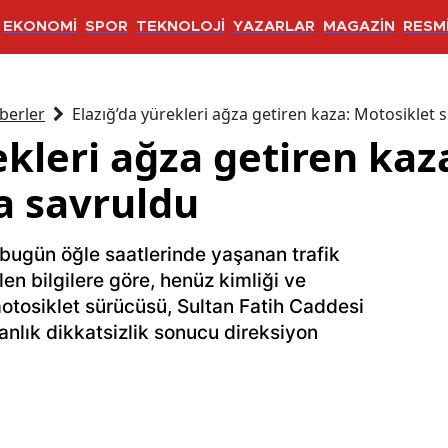
EKONOMİ
SPOR
TEKNOLOJİ
YAZARLAR
MAGAZİN
RESMİ
berler
Elazığ’da yürekleri ağza getiren kaza: Motosiklet
ekleri ağza getiren kaz
a savruldu
, bugün öğle saatlerinde yaşanan trafik
len bilgilere göre, henüz kimliği ve
otosiklet sürücüsü, Sultan Fatih Caddesi
 anlık dikkatsizlik sonucu direksiyon