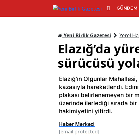
GÜNDEM
Yeni Birlik Gazetesi
Yerel Ha
Elazığ’da yür
sürücüsü yol
Elazığ’ın Olgunlar Mahallesi
kazasıyla hareketlendi. Edini
plakası belirlenemeyen bir m
üzerinde ilerlediği sırada bir
hakimiyetini yitirdi.
Haber Merkezi
[email protected]