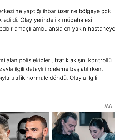
erkezi’ne yaptığı ihbar üzerine bölgeye çok
k edildi. Olay yerinde ilk müdahalesi
, tedbir amaçlı ambulansla en yakın hastaneye
alan polis ekipleri, trafik akışını kontrollü
ayla ilgili detaylı inceleme başlatılırken,
yla trafik normale döndü. Olayla ilgili