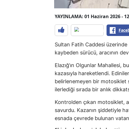
YAYINLAMA: 01 Haziran 2026 - 12
Face
Sultan Fatih Caddesi üzerinde 
kaybeden sürücü, aracının devr
Elazığ’ın Olgunlar Mahallesi, b
kazasıyla hareketlendi. Edinilen
belirlenemeyen bir motosiklet 
ilerlediği sırada bir anlık dikka
Kontrolden çıkan motosiklet, 
savurdu. Kazanın şiddetiyle ha
esnada çevrede bulunan vatan