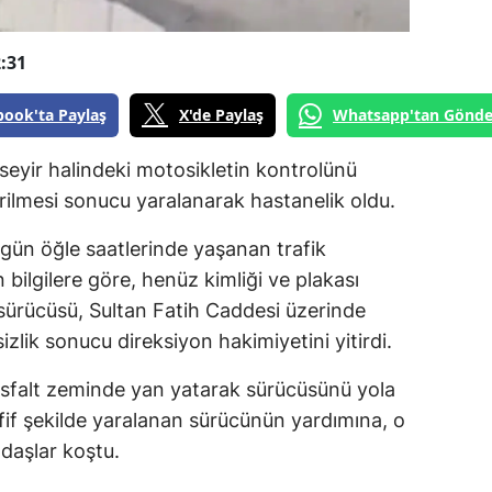
:31
book'ta Paylaş
X'de Paylaş
Whatsapp'tan Gönde
seyir halindeki motosikletin kontrolünü
ilmesi sonucu yaralanarak hastanelik oldu.
ugün öğle saatlerinde yaşanan trafik
 bilgilere göre, henüz kimliği ve plakası
sürücüsü, Sultan Fatih Caddesi üzerinde
tsizlik sonucu direksiyon hakimiyetini yitirdi.
asfalt zeminde yan yatarak sürücüsünü yola
fif şekilde yaralanan sürücünün yardımına, o
daşlar koştu.