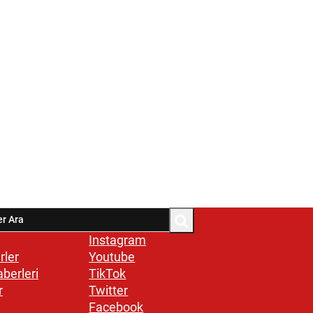
Instagram
rler
Youtube
aberleri
TikTok
r
Twitter
Facebook