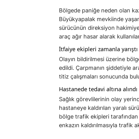
Bölgede paniğe neden olan kaz
Büyükyapalak mevkiinde yaşand
sürücünün direksiyon hakimiye
araç ağır hasar alarak kullanıl
İtfaiye ekipleri zamanla yarıştı
Olayın bildirilmesi üzerine bölg
edildi. Çarpmanın şiddetiyle ara
titiz çalışmaları sonucunda bul
Hastanede tedavi altına alındı
Sağlık görevlilerinin olay yeri
hastaneye kaldırılan yaralı sür
bölge trafik ekipleri tarafından
enkazın kaldırılmasıyla trafik 