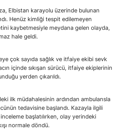
a, Elbistan karayolu üzerinde bulunan
ı. Henüz kimliği tespit edilemeyen
tini kaybetmesiyle meydana gelen olayda,
amaz hale geldi.
eye çok sayıda sağlık ve itfaiye ekibi sevk
cın içinde sıkışan sürücü, itfaiye ekiplerinin
unduğu yerden çıkarıldı.
ndeki ilk müdahalesinin ardından ambulansla
ücünün tedavisine başlandı. Kazayla ilgili
 inceleme başlatılırken, olay yerindeki
akışı normale döndü.