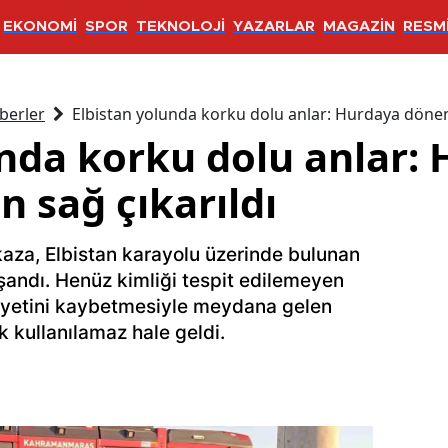
EKONOMİ
SPOR
TEKNOLOJİ
YAZARLAR
MAGAZİN
RESMİ
berler
Elbistan yolunda korku dolu anlar: Hurdaya dönen 
unda korku dolu anlar:
 sağ çıkarıldı
aza, Elbistan karayolu üzerinde bulunan
ndı. Henüz kimliği tespit edilemeyen
iyetini kaybetmesiyle meydana gelen
k kullanılamaz hale geldi.