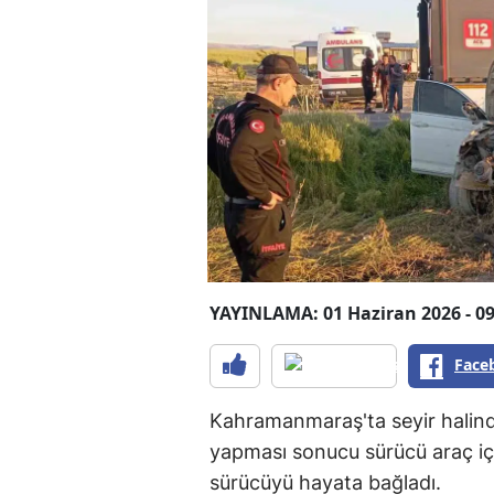
YAYINLAMA: 01 Haziran 2026 - 09
Face
Kahramanmaraş'ta seyir halind
yapması sonucu sürücü araç için
sürücüyü hayata bağladı.