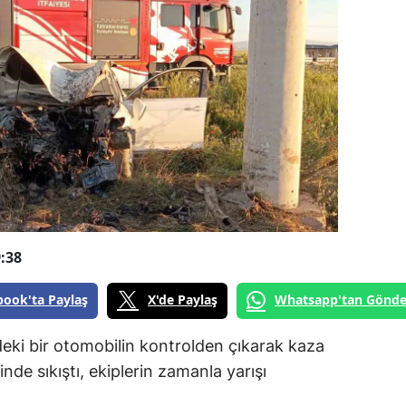
:38
book'ta Paylaş
X'de Paylaş
Whatsapp'tan Gönde
eki bir otomobilin kontrolden çıkarak kaza
de sıkıştı, ekiplerin zamanla yarışı