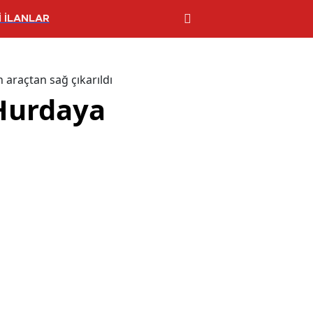
 İLANLAR
araçtan sağ çıkarıldı
 Hurdaya