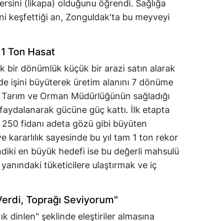
rsini (likapa) olduğunu öğrendi. Sağlığa
lini keşfettiği an, Zonguldak'ta bu meyveyi
 1 Ton Hasat
rak bir dönümlük küçük bir arazi satın alarak
e işini büyüterek üretim alanını 7 dönüme
li Tarım ve Orman Müdürlüğünün sağladığı
 faydalanarak gücüne güç kattı. İlk etapta
 250 fidanı adeta gözü gibi büyüten
e kararlılık sayesinde bu yıl tam 1 ton rekor
mdiki en büyük hedefi ise bu değerli mahsulü
 yanındaki tüketicilere ulaştırmak ve iç
Verdi, Toprağı Seviyorum"
k dinlen" şeklinde eleştiriler almasına