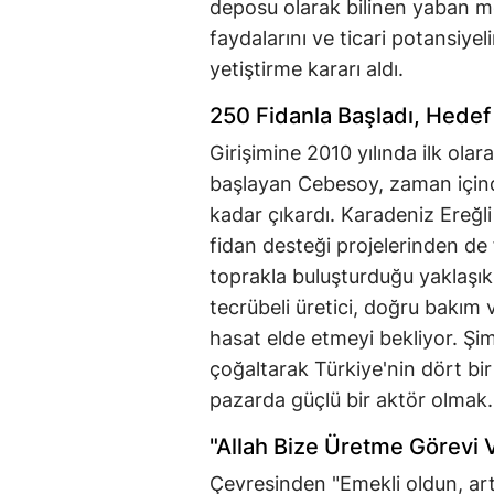
deposu olarak bilinen yaban me
faydalarını ve ticari potansiye
yetiştirme kararı aldı.
250 Fidanla Başladı, Hedef
Girişimine 2010 yılında ilk ola
başlayan Cebesoy, zaman içind
kadar çıkardı. Karadeniz Ereğ
fidan desteği projelerinden de
toprakla buluşturduğu yaklaşık
tecrübeli üretici, doğru bakım v
hasat elde etmeyi bekliyor. Şi
çoğaltarak Türkiye'nin dört bir
pazarda güçlü bir aktör olmak.
"Allah Bize Üretme Görevi 
Çevresinden "Emekli oldun, artı