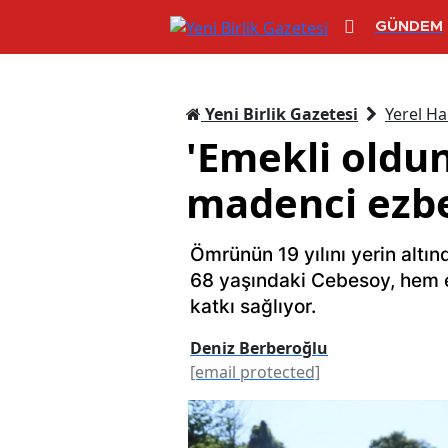
GÜNDEM
Yeni Birlik Gazetesi
Yerel Ha
'Emekli oldun
madenci ezbe
Ömrünün 19 yılını yerin altı
68 yaşındaki Cebesoy, hem 
katkı sağlıyor.
Deniz Berberoğlu
[email protected]