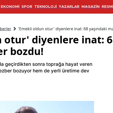
EKONOMİ
SPOR
TEKNOLOJİ
YAZARLAR
MAGAZİN
RESMİ
berler
'Emekli oldun otur' diyenlere inat: 68 yaşındaki 
 otur' diyenlere inat: 
r bozdu!
nda geçirdikten sonra toprağa hayat veren
ezber bozuyor hem de yerli üretime dev