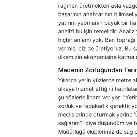
rağmen üretmekten asla vazge
başarının anahtarının bilimsel
yatırım yapmanın büyük bir hat
analizi bu işin temelidir. Ana
hiçbir anlamı yok. Ben toprağı
vermiş, biz de üretiyoruz. Bu
ülkemizin ekonomisine katma d
Madenin Zorluğundan Tarı
Yıllarca yerin yüzlerce metre a
ülkeye hizmet ettiğini hatırla
şu sözlerle ilham veriyor: "Yer
zorluk ve fedakarlık gerektir
meclislerinde oturmak yerine '
sağlarım?' diye düşündüm ve b
Müdürlüğü ekiplerimiz de sağ 