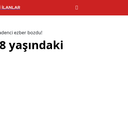
 İLANLAR
madenci ezber bozdu!
68 yaşındaki