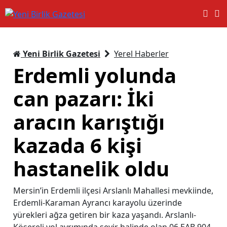
Yeni Birlik Gazetesi
Yerel Haberler
Erdemli yolunda
can pazarı: İki
aracın karıştığı
kazada 6 kişi
hastanelik oldu
Mersin’in Erdemli ilçesi Arslanlı Mahallesi mevkiinde,
Erdemli-Karaman Ayrancı karayolu üzerinde
yürekleri ağza getiren bir kaza yaşandı. Arslanlı-
Kösereli yol ayrımında seyir halinde olan 06 EAB 904