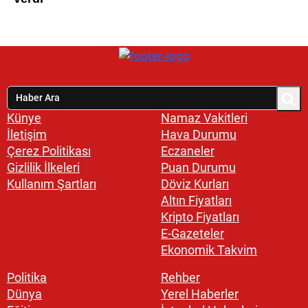
Künye
Namaz Vakitleri
İletişim
Hava Durumu
Çerez Politikası
Eczaneler
Gizlilik İlkeleri
Puan Durumu
Kullanım Şartları
Döviz Kurları
Altın Fiyatları
Kripto Fiyatları
E-Gazeteler
Ekonomik Takvim
Politika
Rehber
Dünya
Yerel Haberler