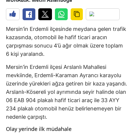
MUHABİR: Metin Aslanboğa
Mersin’in Erdemli ilçesinde meydana gelen trafik
kazasında, otomobil ile hafif ticari aracın
çarpışması sonucu 4’ü ağır olmak üzere toplam
6 kişi yaralandı.
Mersin’in Erdemli ilçesi Arslanlı Mahallesi
mevkiinde, Erdemli-Karaman Ayrancı karayolu
üzerinde yürekleri ağza getiren bir kaza yaşandı.
Arslanlı-Kösereli yol ayrımında seyir halinde olan
06 EAB 904 plakalı hafif ticari araç ile 33 AYY
234 plakalı otomobil henüz belirlenemeyen bir
nedenle çarpıştı.
Olay yerinde ilk müdahale