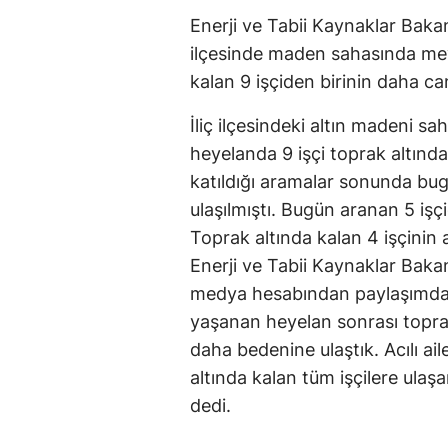
Enerji ve Tabii Kaynaklar Bakan
ilçesinde maden sahasında me
kalan 9 işçiden birinin daha can
İliç ilçesindeki altın madeni 
heyelanda 9 işçi toprak altında
katıldığı aramalar sonunda bu
ulaşılmıştı. Bugün aranan 5 işç
Toprak altında kalan 4 işçinin 
Enerji ve Tabii Kaynaklar Bakan
medya hesabından paylaşımda b
yaşanan heyelan sonrası toprak
daha bedenine ulaştık. Acılı ai
altında kalan tüm işçilere ula
dedi.