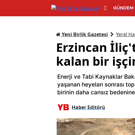
GÜNDEM
Yeni Birlik Gazetesi
Yerel Ha
Erzincan İliç
kalan bir işç
Enerji ve Tabi Kaynaklar Baka
yaşanan heyelan sonrası topr
birinin daha cansız bedenine 
Haber Editörü