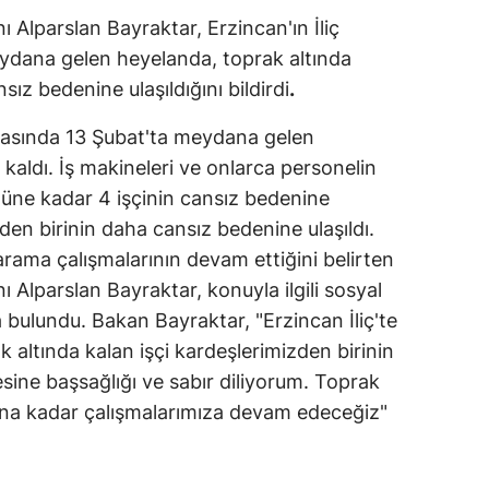
ı Alparslan Bayraktar, Erzincan'ın İliç
ydana gelen heyelanda, toprak altında
sız bedenine ulaşıldığını bildirdi
.
sahasında 13 Şubat'ta meydana gelen
 kaldı. İş makineleri ve onlarca personelin
güne kadar 4 işçinin cansız bedenine
iden birinin daha cansız bedenine ulaşıldı.
arama çalışmalarının devam ettiğini belirten
ı Alparslan Bayraktar, konuyla ilgili sosyal
ulundu. Bakan Bayraktar, "Erzincan İliç'te
 altında kalan işçi kardeşlerimizden birinin
lesine başsağlığı ve sabır diliyorum. Toprak
şana kadar çalışmalarımıza devam edeceğiz"