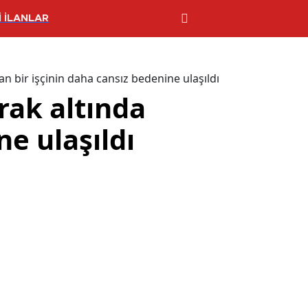
 İLANLAR
lan bir işçinin daha cansız bedenine ulaşıldı
prak altında
ne ulaşıldı