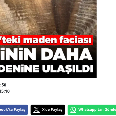
:50
15:10
book'ta Paylaş
X'de Paylaş
Whatsapp'tan Gönde