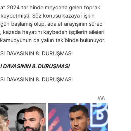
Şubat 2024 tarihinde meydana gelen toprak
 kaybetmişti. Söz konusu kazaya ilişkin
gün başlamış olup, adalet arayışının süreci
kazada hayatını kaybeden işçilerin aileleri
e kamuoyunun da yakın takibinde bulunuyor.
 DAVASININ 8. DURUŞMASI