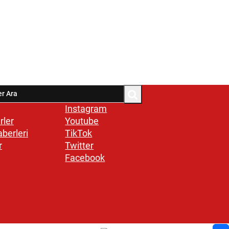
Instagram
rler
Youtube
aberleri
TikTok
r
Twitter
Facebook