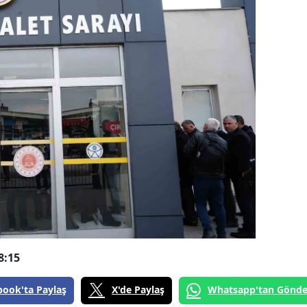
8:15
book'ta Paylaş
X'de Paylaş
Whatsapp'tan Gönde