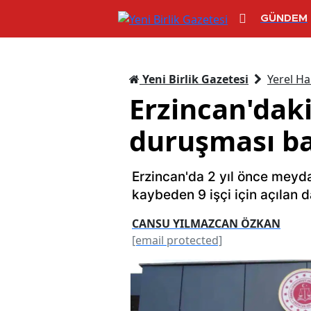
GÜNDEM
Yeni Birlik Gazetesi
Yerel Ha
Erzincan'dak
duruşması ba
Erzincan'da 2 yıl önce meyd
kaybeden 9 işçi için açılan 
CANSU YILMAZCAN ÖZKAN
[email protected]