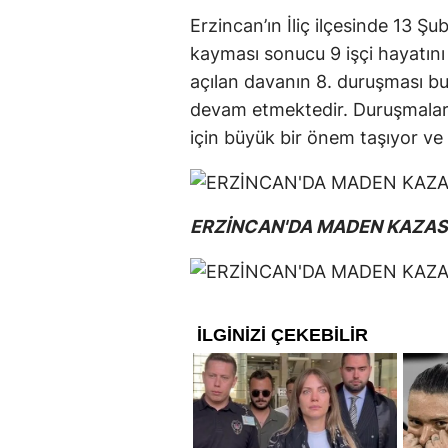
Erzincan’ın İliç ilçesinde 13 
kayması sonucu 9 işçi hayatını
açılan davanın 8. duruşması bu
devam etmektedir. Duruşmalar, 
için büyük bir önem taşıyor v
ERZİNCAN'DA MADEN KAZASI