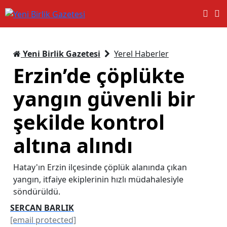
Yeni Birlik Gazetesi
Yerel Haberler
Erzin’de çöplükte
yangın güvenli bir
şekilde kontrol
altına alındı
Hatay'ın Erzin ilçesinde çöplük alanında çıkan
yangın, itfaiye ekiplerinin hızlı müdahalesiyle
söndürüldü.
SERCAN BARLIK
[email protected]