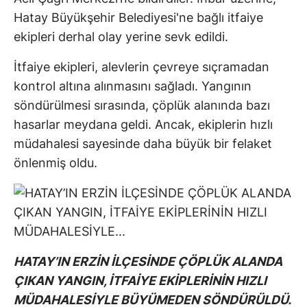
Hatay Büyükşehir Belediyesi'ne bağlı itfaiye
ekipleri derhal olay yerine sevk edildi.
İtfaiye ekipleri, alevlerin çevreye sıçramadan
kontrol altına alınmasını sağladı. Yangının
söndürülmesi sırasında, çöplük alanında bazı
hasarlar meydana geldi. Ancak, ekiplerin hızlı
müdahalesi sayesinde daha büyük bir felaket
önlenmiş oldu.
HATAY’IN ERZİN İLÇESİNDE ÇÖPLÜK ALANDA
ÇIKAN YANGIN, İTFAİYE EKİPLERİNİN HIZLI
MÜDAHALESİYLE BÜYÜMEDEN SÖNDÜRÜLDÜ.