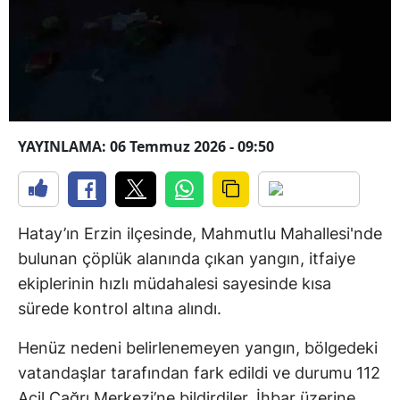
YAYINLAMA: 06 Temmuz 2026 - 09:50
Hatay’ın Erzin ilçesinde, Mahmutlu Mahallesi'nde
bulunan çöplük alanında çıkan yangın, itfaiye
ekiplerinin hızlı müdahalesi sayesinde kısa
sürede kontrol altına alındı.
Henüz nedeni belirlenemeyen yangın, bölgedeki
vatandaşlar tarafından fark edildi ve durumu 112
Acil Çağrı Merkezi’ne bildirdiler. İhbar üzerine,