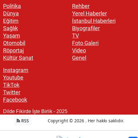
Politika
Rehber
Dünya
Yerel Haberler
Eğitim
İstanbul Haberleri
Sağlık
Biyografiler
Yaşam
TV
Otomobil
Foto Galeri
Röportaj
Video
Kültür Sanat
Genel
Instagram
Youtube
TikTok
Twitter
Facebook
Dilde Fikirde İşte Birlik - 2025
RSS
Copyright © 2026 . Her hakkı saklıdır.