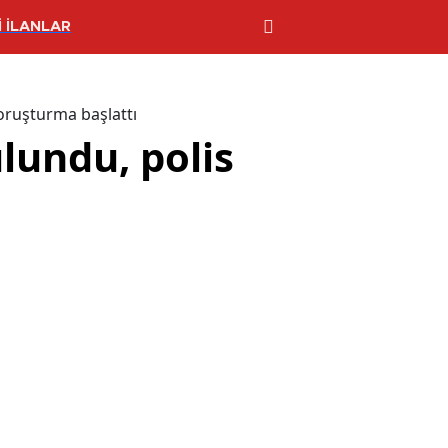
 İLANLAR
soruşturma başlattı
lundu, polis