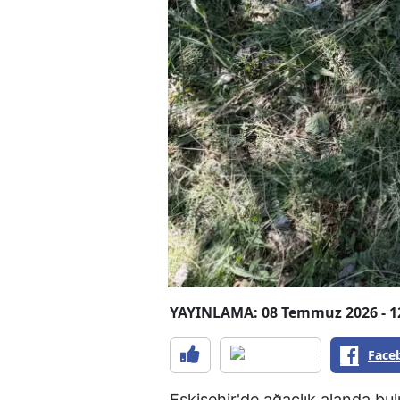
YAYINLAMA: 08 Temmuz 2026 - 1
Face
Eskişehir'de ağaçlık alanda bu