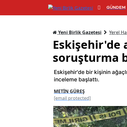
GÜNDEM
Yeni Birlik Gazetesi
Yerel Ha
Eskişehir'de 
soruşturma b
Eskişehir'de bir kişinin ağaç
inceleme başlattı.
METİN GÜREŞ
[email protected]