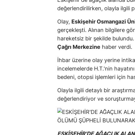
değerlendirilirken, olayla ilgili 
Olay,
Eskişehir Osmangazi Üni
gerçekleşti. Alınan bilgilere g
hareketsiz bir şekilde bulund
Çağrı Merkezine
haber verdi.
İhbar üzerine olay yerine intik
incelemelerde H.T.'nin hayatını 
bedeni, otopsi işlemleri için h
Olayla ilgili detaylı bir araştı
değerlendiriyor ve soruşturma
ESKİŞEHİR'DE AĞAÇLIK ALA