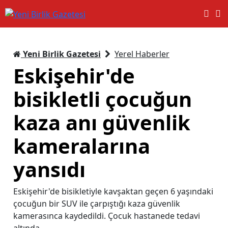
Yeni Birlik Gazetesi
Yerel Haberler
Eskişehir'de
bisikletli çocuğun
kaza anı güvenlik
kameralarına
yansıdı
Eskişehir'de bisikletiyle kavşaktan geçen 6 yaşındaki
çocuğun bir SUV ile çarpıştığı kaza güvenlik
kamerasınca kaydedildi. Çocuk hastanede tedavi
altında.