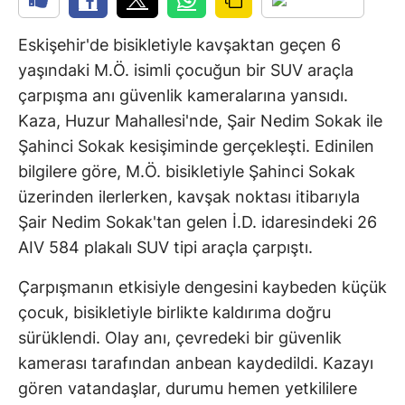
Eskişehir'de bisikletiyle kavşaktan geçen 6
yaşındaki M.Ö. isimli çocuğun bir SUV araçla
çarpışma anı güvenlik kameralarına yansıdı.
Kaza, Huzur Mahallesi'nde, Şair Nedim Sokak ile
Şahinci Sokak kesişiminde gerçekleşti. Edinilen
bilgilere göre, M.Ö. bisikletiyle Şahinci Sokak
üzerinden ilerlerken, kavşak noktası itibarıyla
Şair Nedim Sokak'tan gelen İ.D. idaresindeki 26
AIV 584 plakalı SUV tipi araçla çarpıştı.
Çarpışmanın etkisiyle dengesini kaybeden küçük
çocuk, bisikletiyle birlikte kaldırıma doğru
sürüklendi. Olay anı, çevredeki bir güvenlik
kamerası tarafından anbean kaydedildi. Kazayı
gören vatandaşlar, durumu hemen yetkililere