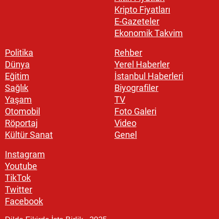
Kripto Fiyatları
E-Gazeteler
Ekonomik Takvim
Politika
Rehber
Dünya
Yerel Haberler
Eğitim
İstanbul Haberleri
Sağlık
Biyografiler
Yaşam
TV
Otomobil
Foto Galeri
Röportaj
Video
Kültür Sanat
Genel
Instagram
Youtube
TikTok
Twitter
Facebook