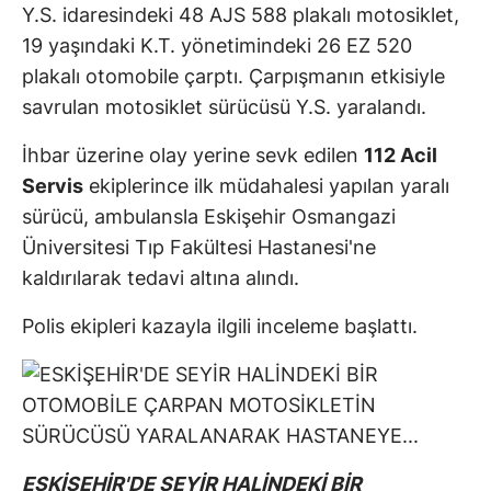
Y.S. idaresindeki 48 AJS 588 plakalı motosiklet,
19 yaşındaki K.T. yönetimindeki 26 EZ 520
plakalı otomobile çarptı. Çarpışmanın etkisiyle
savrulan motosiklet sürücüsü Y.S. yaralandı.
İhbar üzerine olay yerine sevk edilen
112 Acil
Servis
ekiplerince ilk müdahalesi yapılan yaralı
sürücü, ambulansla Eskişehir Osmangazi
Üniversitesi Tıp Fakültesi Hastanesi'ne
kaldırılarak tedavi altına alındı.
Polis ekipleri kazayla ilgili inceleme başlattı.
ESKİŞEHİR'DE SEYİR HALİNDEKİ BİR