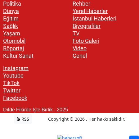
Politika
Rehber
Dünya
Yerel Haberler
Eğitim
İstanbul Haberleri
Sağlık
Biyografiler
Yaşam
TV
Otomobil
Foto Galeri
Röportaj
Video
Kültür Sanat
Genel
Instagram
Youtube
TikTok
Twitter
Facebook
Dilde Fikirde İşte Birlik - 2025
RSS
Copyright © 2026 . Her hakkı saklıdır.