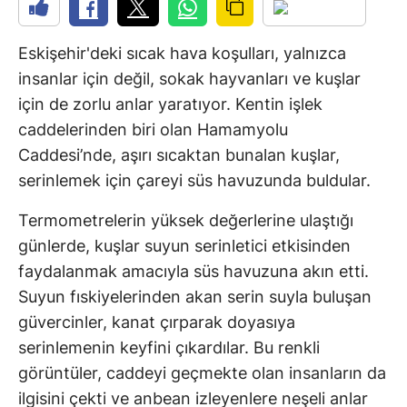
Eskişehir'deki sıcak hava koşulları, yalnızca
insanlar için değil, sokak hayvanları ve kuşlar
için de zorlu anlar yaratıyor. Kentin işlek
caddelerinden biri olan Hamamyolu
Caddesi’nde, aşırı sıcaktan bunalan kuşlar,
serinlemek için çareyi süs havuzunda buldular.
Termometrelerin yüksek değerlerine ulaştığı
günlerde, kuşlar suyun serinletici etkisinden
faydalanmak amacıyla süs havuzuna akın etti.
Suyun fıskiyelerinden akan serin suyla buluşan
güvercinler, kanat çırparak doyasıya
serinlemenin keyfini çıkardılar. Bu renkli
görüntüler, caddeyi geçmekte olan insanların da
ilgisini çekti ve anbean izleyenlere neşeli anlar