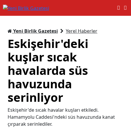
Yeni Birlik Gazetesi
Yerel Haberler
Eskişehir'deki
kuşlar sıcak
havalarda süs
havuzunda
serinliyor
Eskişehir'de sıcak havalar kuşları etkiledi.
Hamamyolu Caddesi'ndeki süs havuzunda kanat
çırparak serinlediler.