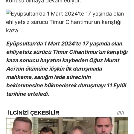
konusu olmaya devam ediyor.
Eyüpsultan’da 1 Mart 2024’te 17 yaşında olan
ehliyetsiz sürücü Timur Cihantimur’un karıştığı
kaza sonucu hayatını kaybeden Oğuz Murat
Aci’nin ölümüne ilişkin İlk duruşmada
mahkeme, sanığın iade sürecinin
beklenmesine hükmederek duruşmayı 11 Eylül
tarihine erteledi.