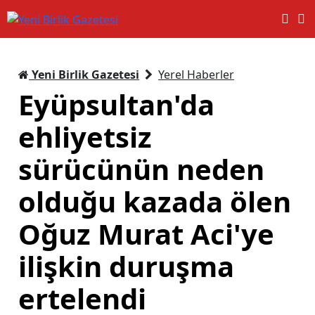
Yeni Birlik Gazetesi
Yerel Haberler
Eyüpsultan'da
ehliyetsiz
sürücünün neden
olduğu kazada ölen
Oğuz Murat Aci'ye
ilişkin duruşma
ertelendi