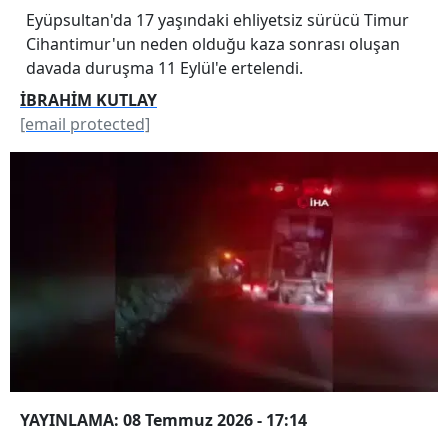
Eyüpsultan'da 17 yaşındaki ehliyetsiz sürücü Timur
Cihantimur'un neden olduğu kaza sonrası oluşan
davada duruşma 11 Eylül'e ertelendi.
İBRAHİM KUTLAY
[email protected]
YAYINLAMA: 08 Temmuz 2026 - 17:14