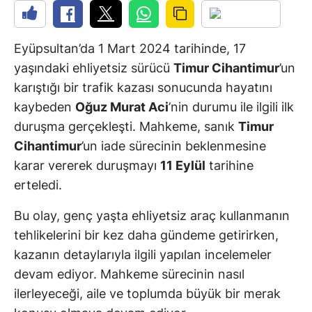
Eyüpsultan’da 1 Mart 2024 tarihinde, 17
yaşındaki ehliyetsiz sürücü
Timur Cihantimur
’un
karıştığı bir trafik kazası sonucunda hayatını
kaybeden
Oğuz Murat Aci
’nin durumu ile ilgili ilk
duruşma gerçekleşti. Mahkeme, sanık
Timur
Cihantimur
’un iade sürecinin beklenmesine
karar vererek duruşmayı
11 Eylül
tarihine
erteledi.
Bu olay, genç yaşta ehliyetsiz araç kullanmanın
tehlikelerini bir kez daha gündeme getirirken,
kazanın detaylarıyla ilgili yapılan incelemeler
devam ediyor. Mahkeme sürecinin nasıl
ilerleyeceği, aile ve toplumda büyük bir merak