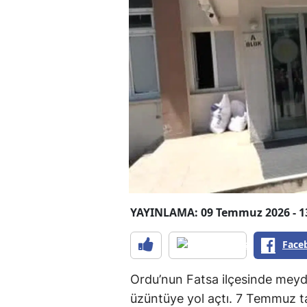
YAYINLAMA: 09 Temmuz 2026 - 1
Face
Ordu’nun Fatsa ilçesinde meyda
üzüntüye yol açtı. 7 Temmuz ta