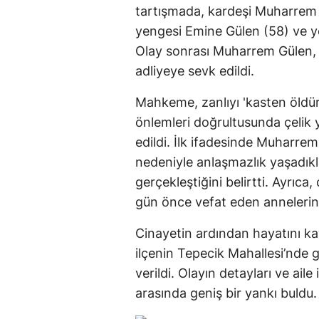
tartışmada, kardeşi Muharrem 
yengesi Emine Gülen (58) ve ye
Olay sonrası Muharrem Gülen, 
adliyeye sevk edildi.
Mahkeme, zanlıyı 'kasten öldür
önlemleri doğrultusunda çelik 
edildi. İlk ifadesinde Muharre
nedeniyle anlaşmazlık yaşadıkl
gerçekleştiğini belirtti. Ayrıc
gün önce vefat eden annelerinin
Cinayetin ardından hayatını 
ilçenin Tepecik Mahallesi’nde 
verildi. Olayın detayları ve ail
arasında geniş bir yankı buldu.