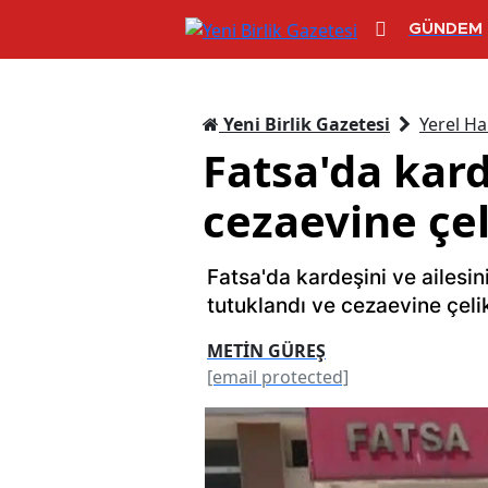
GÜNDEM
Yeni Birlik Gazetesi
Yerel Ha
Fatsa'da kard
cezaevine çel
Fatsa'da kardeşini ve ailesin
tutuklandı ve cezaevine çelik
METİN GÜREŞ
[email protected]