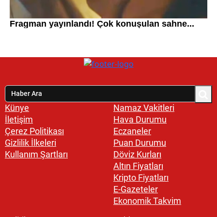
Künye
Namaz Vakitleri
İletişim
Hava Durumu
Çerez Politikası
Eczaneler
Gizlilik İlkeleri
Puan Durumu
Kullanım Şartları
Döviz Kurları
Altın Fiyatları
Kripto Fiyatları
E-Gazeteler
Ekonomik Takvim