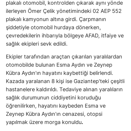
plakalı otomobil, kontrolden çıkarak aynı yönde
ilerleyen Ömer Çelik yönetimindeki 02 AEP 552
plakalı kamyonun altına girdi. Çarpmanın
şiddetiyle otomobil hurdaya dönerken,
çevredekilerin ihbarıyla bölgeye AFAD, itfaiye ve
sağlık ekipleri sevk edildi.
Ekipler tarafından araçtan çıkarılan yaralılardan
otomobilde bulunan Esma Aydın ve Zeynep
Kübra Aydın'ın hayatını kaybettiği belirlendi.
Kazada yaralanan 8 kişi ise Gaziantep'teki çeşitli
hastanelere kaldırıldı. Tedaviye alınan yaralıların
sağlık durumunun ciddiyetini koruduğu
öğrenilirken, hayatını kaybeden Esma ve
Zeynep Kübra Aydın'ın cenazesi, otopsi
yapılmak üzere morga konuldu
.