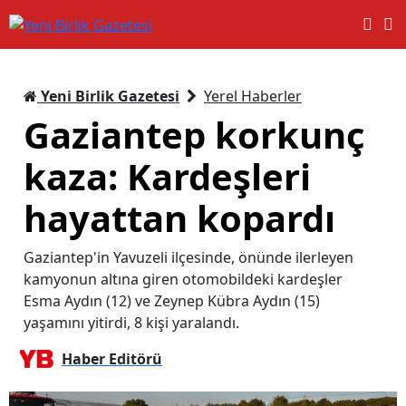
Yeni Birlik Gazetesi
Yerel Haberler
Gaziantep korkunç
kaza: Kardeşleri
hayattan kopardı
Gaziantep'in Yavuzeli ilçesinde, önünde ilerleyen
kamyonun altına giren otomobildeki kardeşler
Esma Aydın (12) ve Zeynep Kübra Aydın (15)
yaşamını yitirdi, 8 kişi yaralandı.
Haber Editörü