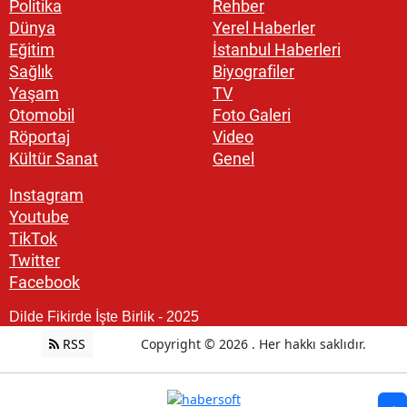
Politika
Rehber
Dünya
Yerel Haberler
Eğitim
İstanbul Haberleri
Sağlık
Biyografiler
Yaşam
TV
Otomobil
Foto Galeri
Röportaj
Video
Kültür Sanat
Genel
Instagram
Youtube
TikTok
Twitter
Facebook
Dilde Fikirde İşte Birlik - 2025
RSS
Copyright © 2026 . Her hakkı saklıdır.