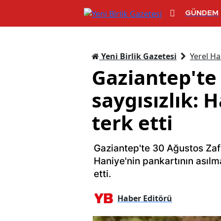
GÜNDEM
Yeni Birlik Gazetesi
Yerel Ha
Gaziantep'te
saygısızlık: H
terk etti
Gaziantep'te 30 Ağustos Zaf
Haniye'nin pankartının asılma
etti.
Haber Editörü