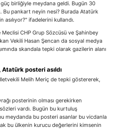
 güç birliğiyle meydana geldi. Bugün 30
ü. Bu pankart neyin nesi? Burada Atatürk
 asılıyor?" ifadelerini kullandı.
e Meclisi CHP Grup Sözcüsü ve Şahinbey
şkan Vekili Hasan Şencan da sosyal medya
mında skandala tepki olarak gazilerin alanı
, Atatürk posteri asıldı
etvekili Melih Meriç de tepki göstererek,
rağı posterinin olması gerekirken
sözleri vardı. Bugün bu kurtuluş
bu meydanda bu posteri asanlar bu vicdanla
ak bu ülkenin kurucu değerlerini kimsenin