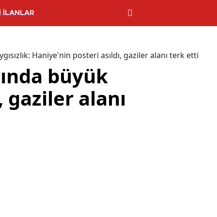
 İLANLAR
ızlık: Haniye'nin posteri asıldı, gaziler alanı terk etti
rında büyük
, gaziler alanı