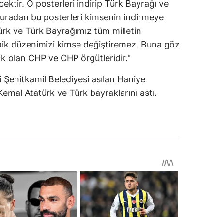
ktir. O posterleri indirip Türk Bayrağı ve
Buradan bu posterleri kimsenin indirmeye
k ve Türk Bayrağımız tüm milletin
laik düzenimizi kimse değiştiremez. Buna göz
k olan CHP ve CHP örgütleridir."
i Şehitkamil Belediyesi asılan Haniye
Kemal Atatürk ve Türk bayraklarını astı.