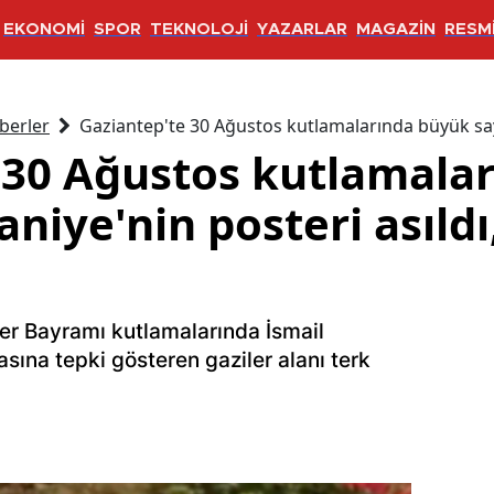
EKONOMİ
SPOR
TEKNOLOJİ
YAZARLAR
MAGAZİN
RESMİ
berler
Gaziantep'te 30 Ağustos kutlamalarında büyük saygıs
 30 Ağustos kutlamala
aniye'nin posteri asıldı
er Bayramı kutlamalarında İsmail
sına tepki gösteren gaziler alanı terk