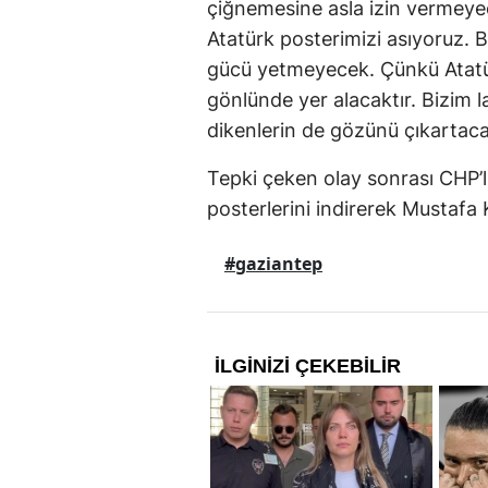
çiğnemesine asla izin vermeyece
Atatürk posterimizi asıyoruz. 
gücü yetmeyecek. Çünkü Atatür
gönlünde yer alacaktır. Bizim 
dikenlerin de gözünü çıkartaca
Tepki çeken olay sonrası CHP’l
posterlerini indirerek Mustafa 
#gaziantep