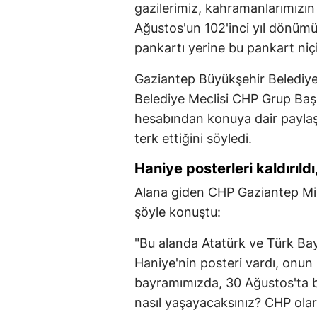
gazilerimiz, kahramanlarımızın
Ağustos'un 102'inci yıl dönüm
pankartı yerine bu pankart niçin
Gaziantep Büyükşehir Belediy
Belediye Meclisi CHP Grup Ba
hesabından konuya dair paylaşı
terk ettiğini söyledi.
Haniye posterleri kaldırıldı
Alana giden CHP Gaziantep Mill
şöyle konuştu:
"Bu alanda Atatürk ve Türk Bay
Haniye'nin posteri vardı, onun 
bayramımızda, 30 Ağustos'ta 
nasıl yaşayacaksınız? CHP olar