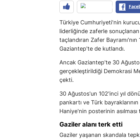
Face
Türkiye Cumhuriyeti'nin kuruc
liderliğinde zaferle sonuçlanan
taçlandıran Zafer Bayramı'nın 
Gaziantep'te de kutlandı.
Ancak Gaziantep'te 30 Ağusto
gerçekleştirildiği Demokrasi M
çekti.
30 Ağustos'un 102'inci yıl dön
pankartı ve Türk bayraklarının 
Haniye'nin posterinin asılması
Gaziler alanı terk etti
Gaziler yaşanan skandala tepk