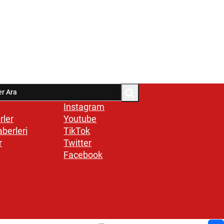
Instagram
rler
Youtube
aberleri
TikTok
r
Twitter
Facebook