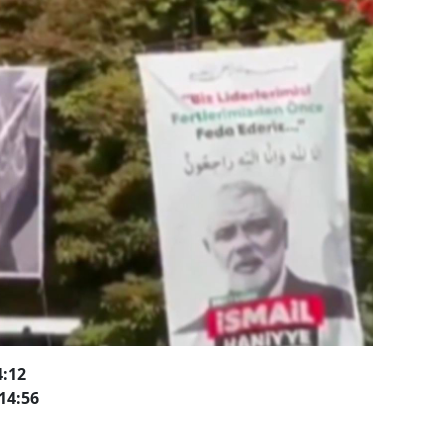
4:12
14:56