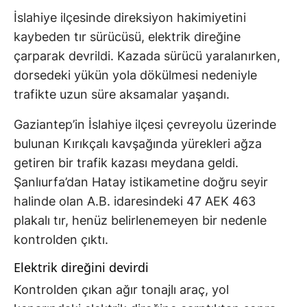
İslahiye ilçesinde direksiyon hakimiyetini
kaybeden tır sürücüsü, elektrik direğine
çarparak devrildi. Kazada sürücü yaralanırken,
dorsedeki yükün yola dökülmesi nedeniyle
trafikte uzun süre aksamalar yaşandı.
Gaziantep’in İslahiye ilçesi çevreyolu üzerinde
bulunan Kırıkçalı kavşağında yürekleri ağza
getiren bir trafik kazası meydana geldi.
Şanlıurfa’dan Hatay istikametine doğru seyir
halinde olan A.B. idaresindeki 47 AEK 463
plakalı tır, henüz belirlenemeyen bir nedenle
kontrolden çıktı.
Elektrik direğini devirdi
Kontrolden çıkan ağır tonajlı araç, yol