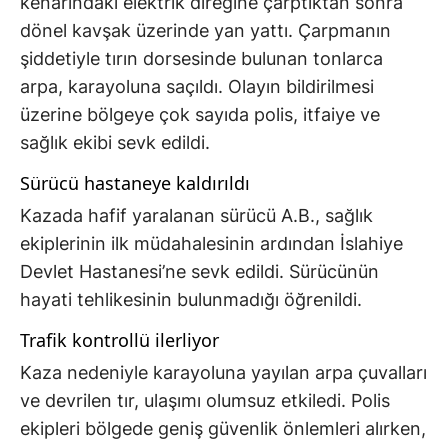
kenarındaki elektrik direğine çarptıktan sonra
dönel kavşak üzerinde yan yattı. Çarpmanın
şiddetiyle tırın dorsesinde bulunan tonlarca
arpa, karayoluna saçıldı. Olayın bildirilmesi
üzerine bölgeye çok sayıda polis, itfaiye ve
sağlık ekibi sevk edildi.
Sürücü hastaneye kaldırıldı
Kazada hafif yaralanan sürücü A.B., sağlık
ekiplerinin ilk müdahalesinin ardından İslahiye
Devlet Hastanesi’ne sevk edildi. Sürücünün
hayati tehlikesinin bulunmadığı öğrenildi.
Trafik kontrollü ilerliyor
Kaza nedeniyle karayoluna yayılan arpa çuvalları
ve devrilen tır, ulaşımı olumsuz etkiledi. Polis
ekipleri bölgede geniş güvenlik önlemleri alırken,