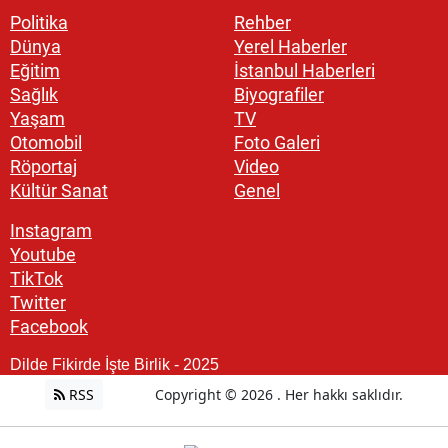
Politika
Rehber
Dünya
Yerel Haberler
Eğitim
İstanbul Haberleri
Sağlık
Biyografiler
Yaşam
TV
Otomobil
Foto Galeri
Röportaj
Video
Kültür Sanat
Genel
Instagram
Youtube
TikTok
Twitter
Facebook
Dilde Fikirde İşte Birlik - 2025
RSS
Copyright © 2026 . Her hakkı saklıdır.