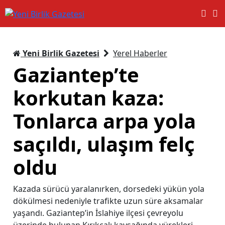
Yeni Birlik Gazetesi
Yerel Haberler
Gaziantep’te
korkutan kaza:
Tonlarca arpa yola
saçıldı, ulaşım felç
oldu
Kazada sürücü yaralanırken, dorsedeki yükün yola
dökülmesi nedeniyle trafikte uzun süre aksamalar
yaşandı. Gaziantep’in İslahiye ilçesi çevreyolu
üzerinde bulunan Kırıkçalı kavşağında yürekleri