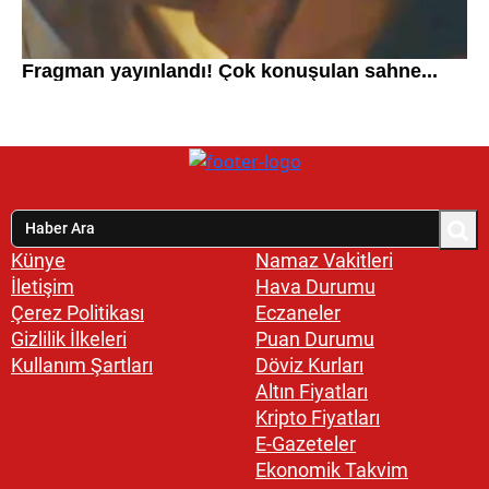
Künye
Namaz Vakitleri
İletişim
Hava Durumu
Çerez Politikası
Eczaneler
Gizlilik İlkeleri
Puan Durumu
Kullanım Şartları
Döviz Kurları
Altın Fiyatları
Kripto Fiyatları
E-Gazeteler
Ekonomik Takvim