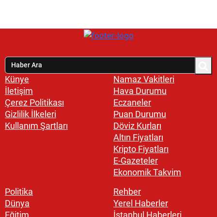
Künye
Namaz Vakitleri
İletişim
Hava Durumu
Çerez Politikası
Eczaneler
Gizlilik İlkeleri
Puan Durumu
Kullanım Şartları
Döviz Kurları
Altın Fiyatları
Kripto Fiyatları
E-Gazeteler
Ekonomik Takvim
Politika
Rehber
Dünya
Yerel Haberler
Eğitim
İstanbul Haberleri