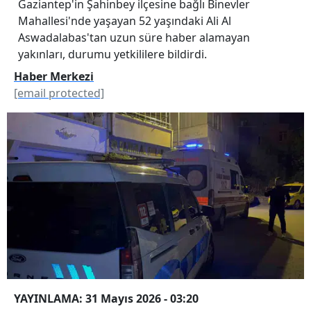
Gaziantep'in Şahinbey ilçesine bağlı Binevler
Mahallesi'nde yaşayan 52 yaşındaki Ali Al
Aswadalabas'tan uzun süre haber alamayan
yakınları, durumu yetkililere bildirdi.
Haber Merkezi
[email protected]
YAYINLAMA: 31 Mayıs 2026 - 03:20