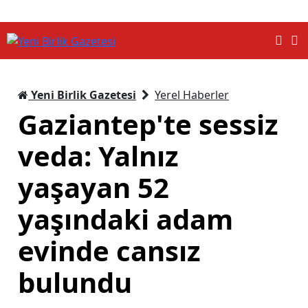
Yeni Birlik Gazetesi
Yerel Haberler
Gaziantep'te sessiz
veda: Yalnız
yaşayan 52
yaşındaki adam
evinde cansız
bulundu