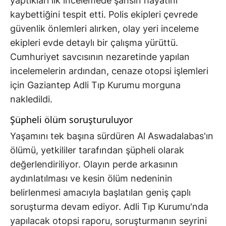
yaptıkları ilk incelemede şahsın hayatını
kaybettiğini tespit etti. Polis ekipleri çevrede
güvenlik önlemleri alırken, olay yeri inceleme
ekipleri evde detaylı bir çalışma yürüttü.
Cumhuriyet savcısının nezaretinde yapılan
incelemelerin ardından, cenaze otopsi işlemleri
için Gaziantep Adli Tıp Kurumu morguna
nakledildi.
Şüpheli ölüm soruşturuluyor
Yaşamını tek başına sürdüren Al Aswadalabas'ın
ölümü, yetkililer tarafından şüpheli olarak
değerlendiriliyor. Olayın perde arkasının
aydınlatılması ve kesin ölüm nedeninin
belirlenmesi amacıyla başlatılan geniş çaplı
soruşturma devam ediyor. Adli Tıp Kurumu'nda
yapılacak otopsi raporu, soruşturmanın seyrini