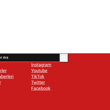
Instagram
rler
Youtube
aberleri
TikTok
r
Twitter
Facebook