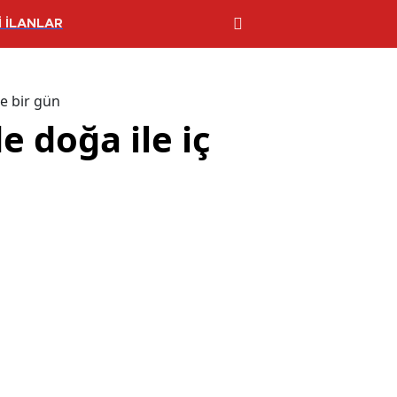
 İLANLAR
çe bir gün
e doğa ile iç