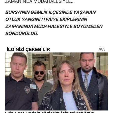
BURSA'NIN GEMLİK İLÇESİNDE YAŞANAN
OTLUK YANGINI İTFAİYE EKİPLERİNİN
ZAMANINDA MÜDAHALESİYLE BÜYÜMEDEN
SÖNDÜRÜLDÜ.