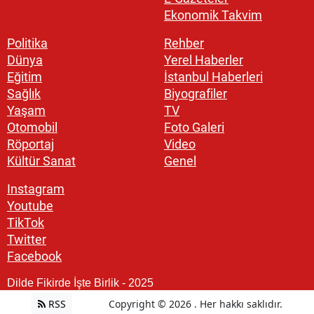
Ekonomik Takvim
Politika
Rehber
Dünya
Yerel Haberler
Eğitim
İstanbul Haberleri
Sağlık
Biyografiler
Yaşam
TV
Otomobil
Foto Galeri
Röportaj
Video
Kültür Sanat
Genel
Instagram
Youtube
TikTok
Twitter
Facebook
Dilde Fikirde İşte Birlik - 2025
RSS
Copyright © 2026 . Her hakkı saklıdır.