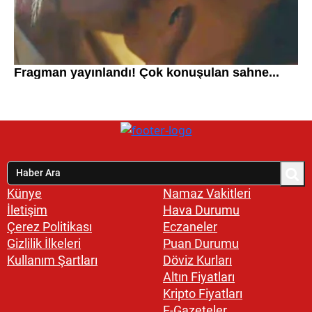
Künye
Namaz Vakitleri
İletişim
Hava Durumu
Çerez Politikası
Eczaneler
Gizlilik İlkeleri
Puan Durumu
Kullanım Şartları
Döviz Kurları
Altın Fiyatları
Kripto Fiyatları
E-Gazeteler