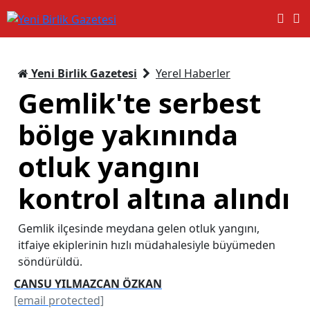
Yeni Birlik Gazetesi
Yerel Haberler
Gemlik'te serbest
bölge yakınında
otluk yangını
kontrol altına alındı
Gemlik ilçesinde meydana gelen otluk yangını,
itfaiye ekiplerinin hızlı müdahalesiyle büyümeden
söndürüldü.
CANSU YILMAZCAN ÖZKAN
[email protected]